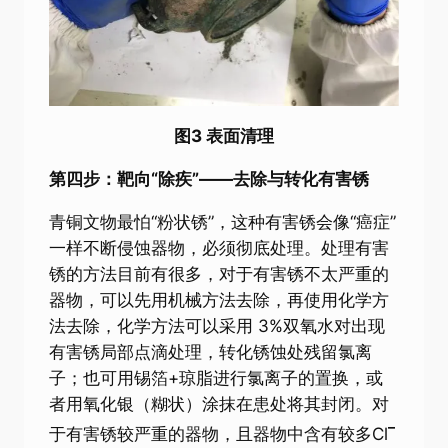
图3 表面清理
第四步：靶向“除疾”——去除与转化有害锈
青铜文物最怕“粉状锈”，这种有害锈会像“癌症”
一样不断侵蚀器物，必须彻底处理。处理有害
锈的方法目前有很多，对于有害锈不太严重的
器物，可以先用机械方法去除，再使用化学方
法去除，化学方法可以采用 3%双氧水对出现
有害锈局部点滴处理，转化锈蚀处残留氯离
子；也可用锡箔+琼脂进行氯离子的置换，或
者用氧化银（糊状）涂抹在患处将其封闭。对
–
于有害锈较严重的器物，且器物中含有较多Cl