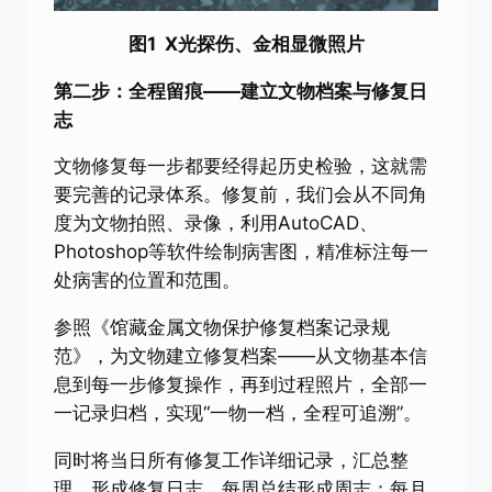
图1 X光探伤、金相显微照片
第二步：全程留痕——建立文物档案与修复日
志
文物修复每一步都要经得起历史检验，这就需
要完善的记录体系。修复前，我们会从不同角
度为文物拍照、录像，利用AutoCAD、
Photoshop等软件绘制病害图，精准标注每一
处病害的位置和范围。
参照《馆藏金属文物保护修复档案记录规
范》，为文物建立修复档案——从文物基本信
息到每一步修复操作，再到过程照片，全部一
一记录归档，实现“一物一档，全程可追溯”。
同时将当日所有修复工作详细记录，汇总整
理，形成修复日志。每周总结形成周志；每月