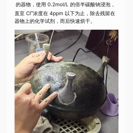
的器物，使用 0.2mol/L 的倍半碳酸钠浸泡，
–
直至 Cl
浓度在 4ppm 以下为止，除去残留在
器物上的化学试剂，而后快速烘干。