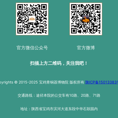
官方微信公众号
官方微博
扫描上方二维码，关注我吧！
pyrights © 2015-2025 宝鸡青铜器博物院 版权所有
陕ICP备15013383
交通路线：途径本院的公交车有10路、20路、71路
地址：陕西省宝鸡市滨河大道东段中华石鼓园内