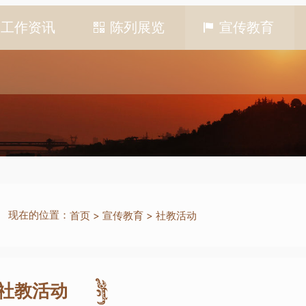
工作资讯
陈列展览
宣传教育
现在的位置：
首页
>
宣传教育
>
社教活动
社教活动