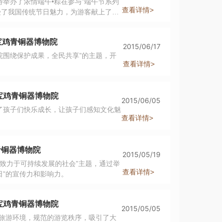
举办了浓情端午•粽在参与”端午节系列
查看详情>
受了我国传统节日魅力，为游客献上了精
宝鸡青铜器博物院
2015/06/17
物院围绕保护成果，全民共享”的主题，开
查看详情>
 宝鸡青铜器博物院
2015/06/05
了孩子们快乐成长，让孩子们感知文化魅
查看详情>
青铜器博物院
2015/05/19
馆致力于可持续发展的社会”主题，通过举
查看详情>
”的宣传力和影响力。
 宝鸡青铜器博物院
2015/05/05
的旅游环境，规范的游览秩序，吸引了大