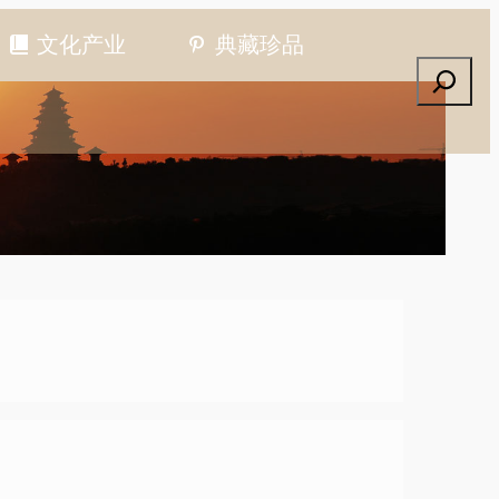
文化产业
典藏珍品
搜索