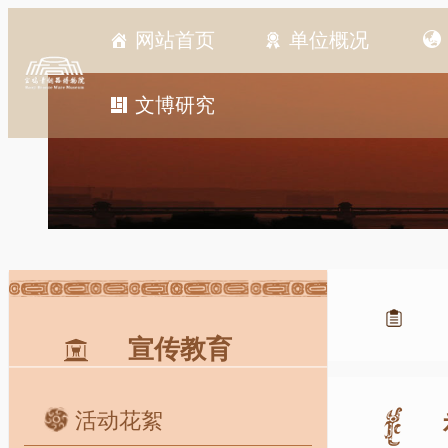
网站首页
单位概况
文博研究
宣传教育
活动花絮