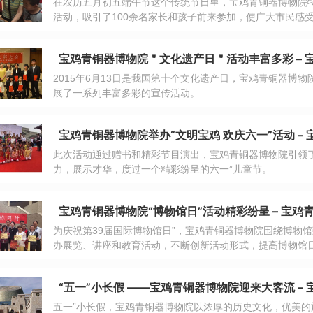
在农历五月初五端午节这个传统节日里，宝鸡青铜器博物院特
活动，吸引了100余名家长和孩子前来参加，使广大市民感
彩纷呈的文化大餐。
宝鸡青铜器博物院＂文化遗产日＂活动丰富多彩 – 
2015年6月13日是我国第十个文化遗产日，宝鸡青铜器博
展了一系列丰富多彩的宣传活动。
宝鸡青铜器博物院举办“文明宝鸡 欢庆六一”活动 –
此次活动通过赠书和精彩节目演出，宝鸡青铜器博物院引领
力，展示才华，度过一个精彩纷呈的六一”儿童节。
宝鸡青铜器博物院“博物馆日”活动精彩纷呈 – 宝鸡
为庆祝第39届国际博物馆日”，宝鸡青铜器博物院围绕博物
办展览、讲座和教育活动，不断创新活动形式，提高博物馆日
“五一”小长假 ——宝鸡青铜器博物院迎来大客流 –
五一”小长假，宝鸡青铜器博物院以浓厚的历史文化，优美