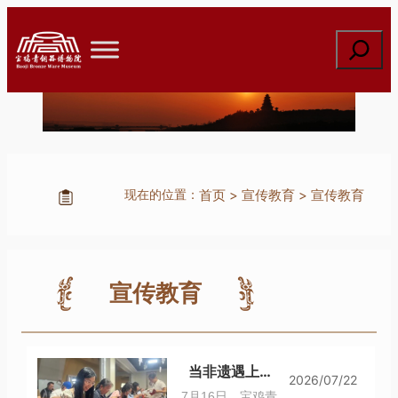
搜
索
首页
>
宣传教育
>
宣传教育
现在的位置：
宣传教育
当非遗遇上拓印：“金石传拓·铭文中国”非遗文化研学活动圆满收官
2026/07/22
7月16日，宝鸡青