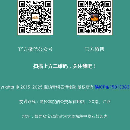
官方微信公众号
官方微博
扫描上方二维码，关注我吧！
pyrights © 2015-2025 宝鸡青铜器博物院 版权所有
陕ICP备15013383
交通路线：途径本院的公交车有10路、20路、71路
地址：陕西省宝鸡市滨河大道东段中华石鼓园内