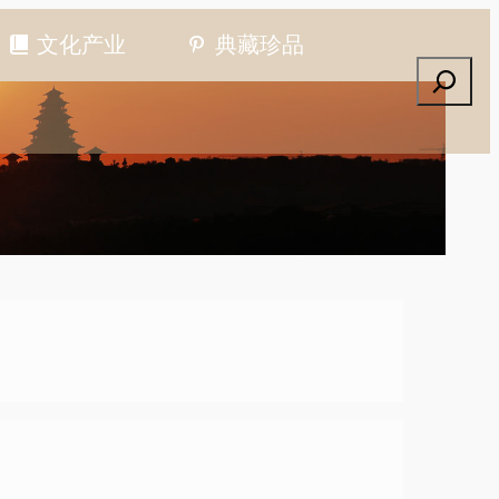
文化产业
典藏珍品
搜索