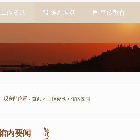
工作资讯
陈列展览
宣传教育
现在的位置：
首页
>
工作资讯
>
馆内要闻
馆内要闻