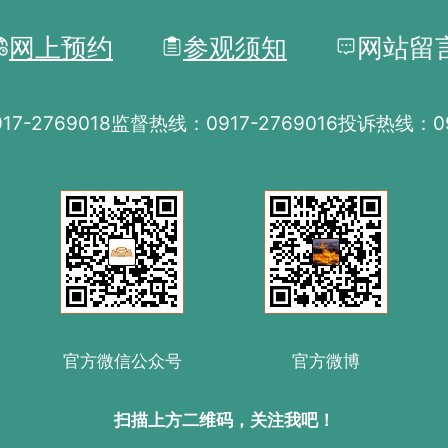
网上预约
参观须知
网站留
7-2769018
监督热线：0917-2769016
投诉热线：091
官方微信公众号
官方微博
扫描上方二维码，关注我吧！