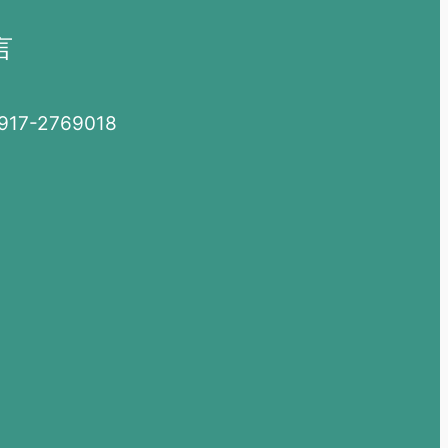
言
7-2769018