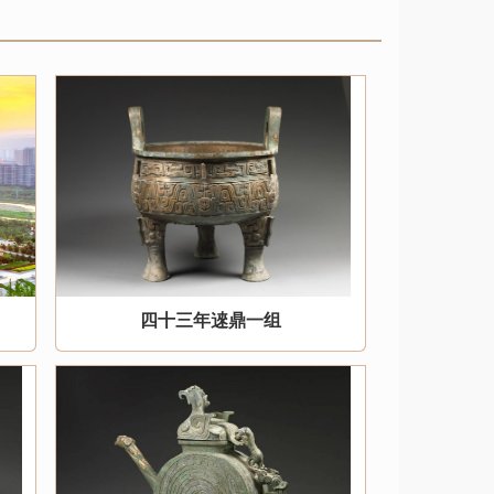
四十三年逨鼎一组