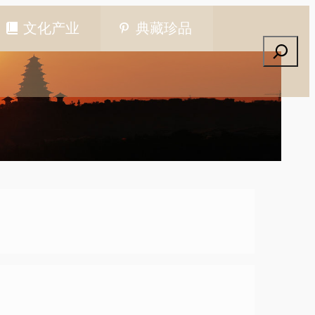
文化产业
典藏珍品
搜索