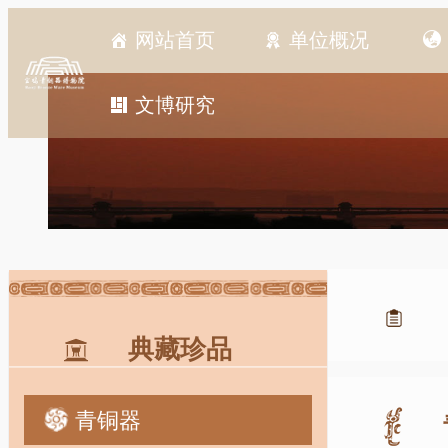
网站首页
单位概况
文博研究
典藏珍品
青铜器