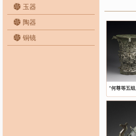
玉器
陶器
铜镜