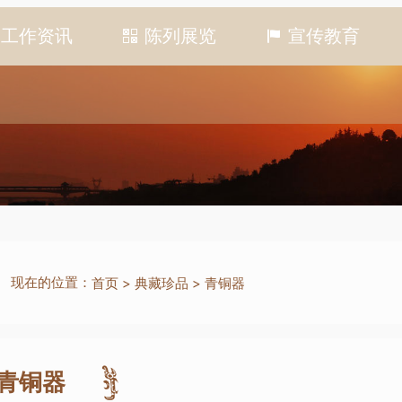
工作资讯
陈列展览
宣传教育
现在的位置：
首页
>
典藏珍品
>
青铜器
青铜器