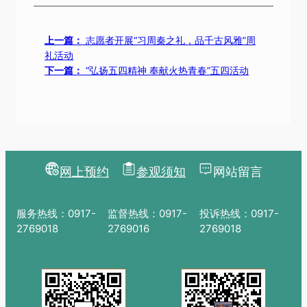
上一篇：
志愿者开展“习周秦之礼，品千古风雅”周
礼活动
下一篇：
“弘扬五四精神 奉献火热青春”五四活动
网上预约
参观须知
网站留言
服务热线：0917-
监督热线：0917-
投诉热线：0917-
2769018
2769016
2769018