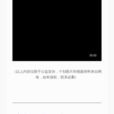
（以上内容仅限于公益宣传，个别图片和视频资料来自网
络，如有侵权，联系必删）