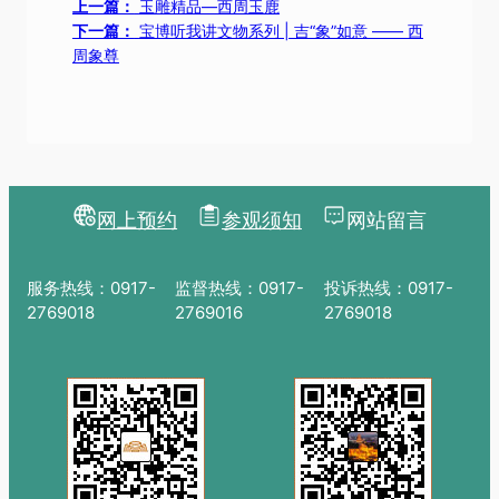
上一篇：
玉雕精品—西周玉鹿
下一篇：
宝博听我讲文物系列 | 吉“象”如意 —— 西
周象尊
网上预约
参观须知
网站留言
服务热线：0917-
监督热线：0917-
投诉热线：0917-
2769018
2769016
2769018