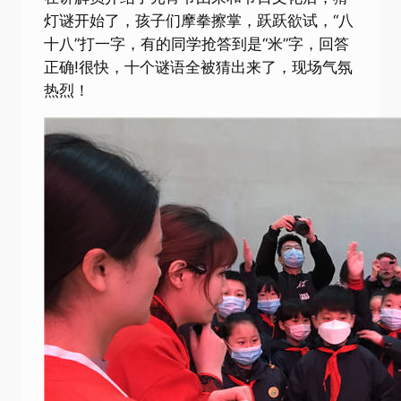
灯谜开始了，孩子们摩拳擦掌，跃跃欲试，“八
十八”打一字，有的同学抢答到是“米”字，回答
正确!很快，十个谜语全被猜出来了，现场气氛
热烈！