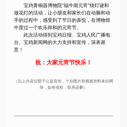
家长的脸上也充满着幸福的笑容，重温儿时元
宵节的快乐和喜悦。