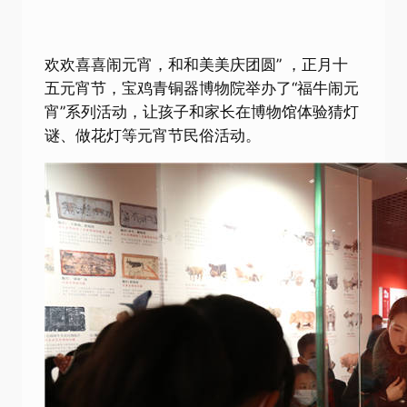
欢欢喜喜闹元宵，和和美美庆团圆” ，正月十
五元宵节，宝鸡青铜器博物院举办了“福牛闹元
宵”系列活动，让孩子和家长在博物馆体验猜灯
谜、做花灯等元宵节民俗活动。