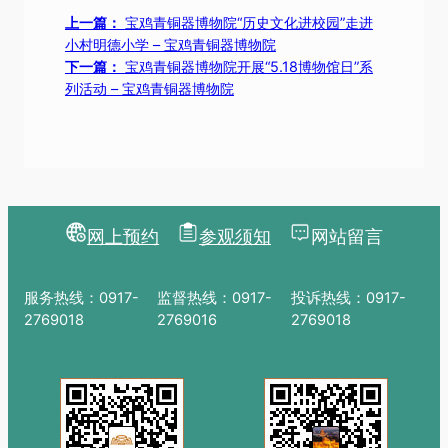
上一篇：
宝鸡青铜器博物院“历史文化进校园”走进
小村明德小学 – 宝鸡青铜器博物院
下一篇：
宝鸡青铜器博物院开展“5.18博物馆日”系
列活动 – 宝鸡青铜器博物院
网上预约
参观须知
网站留言
服务热线：0917-
监督热线：0917-
投诉热线：0917-
2769018
2769016
2769018