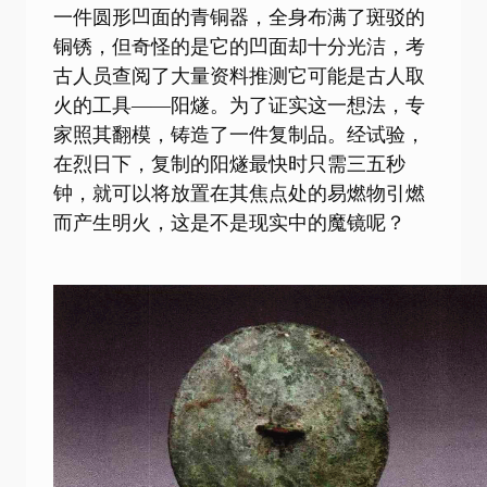
一件圆形凹面的青铜器，全身布满了斑驳的
铜锈，但奇怪的是它的凹面却十分光洁，考
古人员查阅了大量资料推测它可能是古人取
火的工具——阳燧。为了证实这一想法，专
家照其翻模，铸造了一件复制品。经试验，
在烈日下，复制的阳燧最快时只需三五秒
钟，就可以将放置在其焦点处的易燃物引燃
而产生明火，这是不是现实中的魔镜呢？