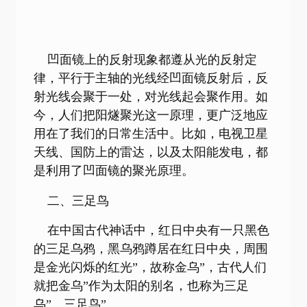
凹面镜上的反射现象都遵从光的反射定
律，平行于主轴的光线经凹面镜反射后，反
射光线会聚于一处，对光线起会聚作用。如
今，人们把阳燧聚光这一原理，更广泛地应
用在了我们的日常生活中。比如，电视卫星
天线、国防上的雷达，以及太阳能发电，都
是利用了凹面镜的聚光原理。
二、三足鸟
在中国古代神话中，红日中央有一只黑色
的三足乌鸦，黑乌鸦蹲居在红日中央，周围
是金光闪烁的红光”，故称金乌”，古代人们
就把金乌”作为太阳的别名，也称为三足
乌”、三足鸟”。