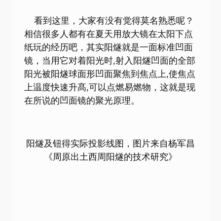
看到这里，大家有没有觉得莫名熟悉呢？
相信很多人都有在夏天用放大镜在太阳下点
纸玩的经历吧，其实阳燧就是一面标准凹面
镜，当用它对着阳光时,射入阳燧凹面的全部
阳光被阳燧球面形凹面聚焦到焦点上,使焦点
上温度快速升髙,可以点燃易燃物，这就是现
在所说的凹面镜的聚光原理。
阳燧及钮得实际投影线图，图片来自杨军昌
《周原出土西周阳燧的技术研究》