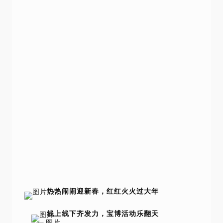
热热闹闹迎新春，红红火火过大年
线上线下齐发力，宝博活动乐翻天