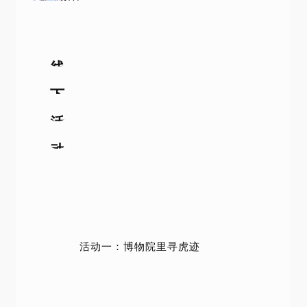
线
下
活
动
活动一：博物院里寻虎迹