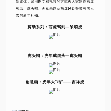
新媒体，采用图文和视频的方式教大家制作福虎
剪纸、虎头帽、创意画以及萌虎风铃等带有虎元
素的新年礼物。
剪纸系列：萌虎驾到—呆萌虎
虎头帽：虎年戴虎头—虎头帽
创意画：虎年大“桔”——吉祥虎