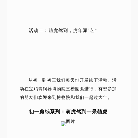
活动二：萌虎驾到，虎年添“艺”
从初一到初三我们每天也开展线下活动。
活
动在宝鸡青铜器博物院三楼圆弧进行，有想参加
的朋友们欢迎来到博物院和我们一起过大年。
初一剪纸系列：萌虎驾到—呆萌虎