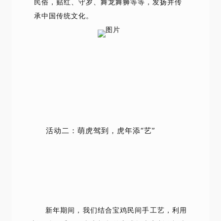
民俗，贴红、守岁、舞龙舞狮等等，发扬并传
承中国传统文化。
活动二：萌虎驾到，虎年添“艺”
新年期间，我们结合宝鸡民间手工艺，利用