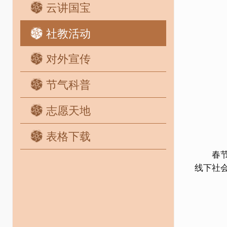
云讲国宝
社教活动
对外宣传
节气科普
志愿天地
表格下载
春节期
线下社