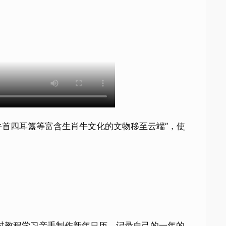
首四耳簋等富含生肖牛文化的文物移至云端”，使
教程学习亲手制作新年日历，记录自己的一年的