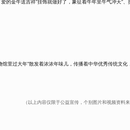
可爱的金牛送吉祥”挂饰就做好了，象征着牛年里牛气冲天”、
里过大年”散发着浓浓年味儿，传播着中华优秀传统文化，
（以上内容仅限于公益宣传，个别图片和视频资料来