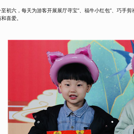
初六，每天为游客开展展厅寻宝”、福牛小红包”、巧手剪福
与和喜爱。