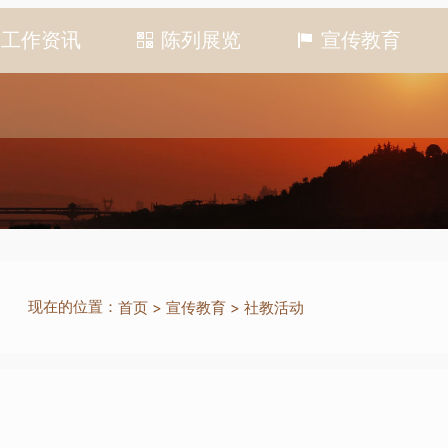
工作资讯
陈列展览
宣传教育
现在的位置：
首页
>
宣传教育
>
社教活动