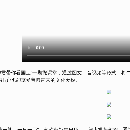
带你看国宝”十期微课堂，通过图文、音视频等形式，将牛
不出户也能享受宝博带来的文化大餐。
礼，一日一历”，教你做新年日历——线上视频教程，通过