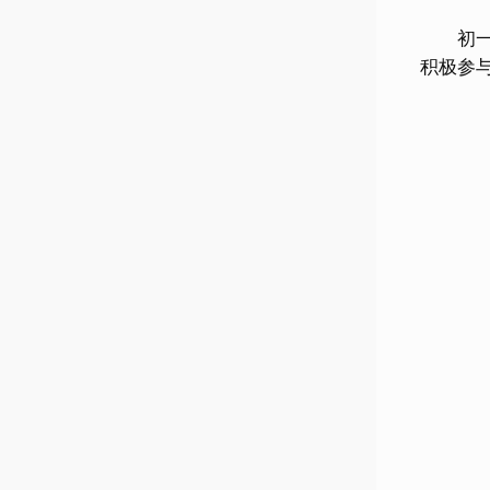
初一至
积极参