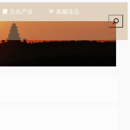
文化产业
典藏珍品
搜索