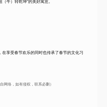
扭（牛）转乾坤”的美好寓意。
在享受春节欢乐的同时也传承了春节的文化习
自网络，如有侵权，联系必删）