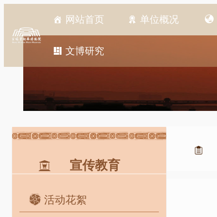
跳
网站首页
单位概况
至
内
容
文博研究
宣传教育
活动花絮