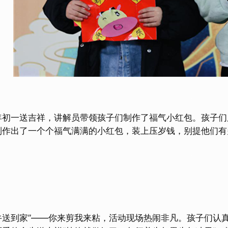
一送吉祥，讲解员带领孩子们制作了福气小红包。孩子们
制作出了一个个福气满满的小红包，装上压岁钱，别提他们有
到家”——你来剪我来粘，活动现场热闹非凡。孩子们认真