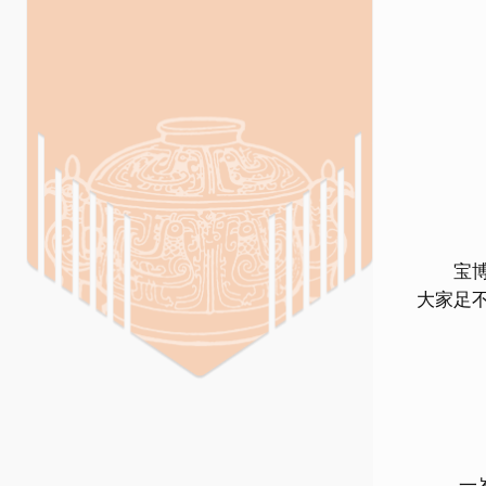
宝博君
大家足
一岁一