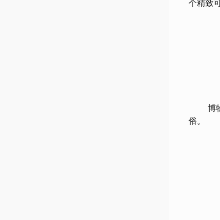
个精致
博物馆
俗。