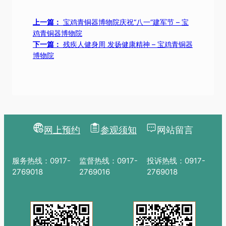
上一篇：
宝鸡青铜器博物院庆祝“八一”建军节 – 宝
鸡青铜器博物院
下一篇：
残疾人健身周 发扬健康精神 – 宝鸡青铜器
博物院
网上预约
参观须知
网站留言
服务热线：0917-
监督热线：0917-
投诉热线：0917-
2769018
2769016
2769018