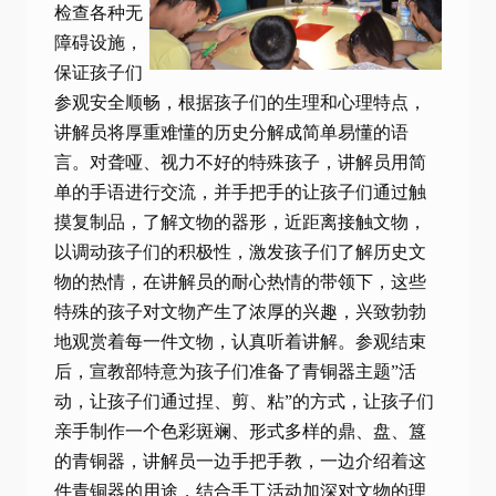
检查各种无
障碍设施，
保证孩子们
参观安全顺畅，根据孩子们的生理和心理特点，
讲解员将厚重难懂的历史分解成简单易懂的语
言。对聋哑、视力不好的特殊孩子，讲解员用简
单的手语进行交流，并手把手的让孩子们通过触
摸复制品，了解文物的器形，近距离接触文物，
以调动孩子们的积极性，激发孩子们了解历史文
物的热情，在讲解员的耐心热情的带领下，这些
特殊的孩子对文物产生了浓厚的兴趣，兴致勃勃
地观赏着每一件文物，认真听着讲解。参观结束
后，宣教部特意为孩子们准备了青铜器主题”活
动，让孩子们通过捏、剪、粘”的方式，让孩子们
亲手制作一个色彩斑斓、形式多样的鼎、盘、簋
的青铜器，讲解员一边手把手教，一边介绍着这
件青铜器的用途，结合手工活动加深对文物的理