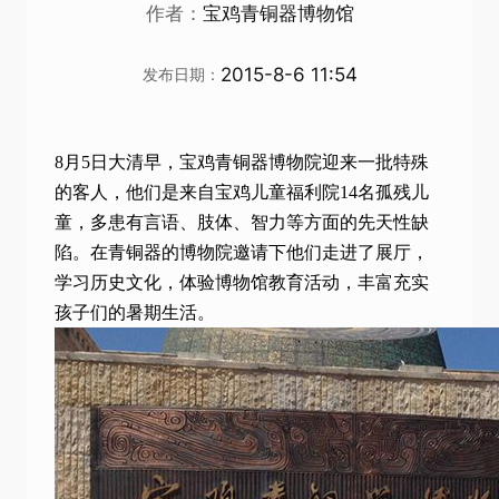
作者：
宝鸡青铜器博物馆
2015-8-6 11:54
发布日期：
8
月
5
日大清早，宝鸡青铜器博物院迎来一批特殊
的客人，他们是来自宝鸡儿童福利院
14
名孤残儿
童，多患有言语、肢体、智力等方面的先天性缺
陷。在青铜器的博物院邀请下他们走进了展厅，
学习历史文化，体验博物馆教育活动，丰富充实
孩子们的暑期生活。