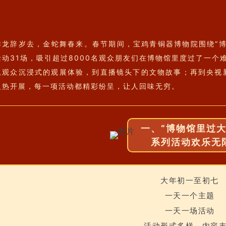
祥龙辞岁去，金蛇舞春来。春节期间，宝鸡青铜器博物院围绕“博
活动31场，吸引超过8000名观众朋友们在博物馆里度过了一个难
从观众沉浸式的观展体验，到直播镜头下的文物故事；再到央视新
火热开展，每一项活动都精彩纷呈，让人回味无穷。
一、“博物馆里过大
系列活动欢乐无
大年初一至初七
一天一个主题
一天一场活动
活动形式多样，内容