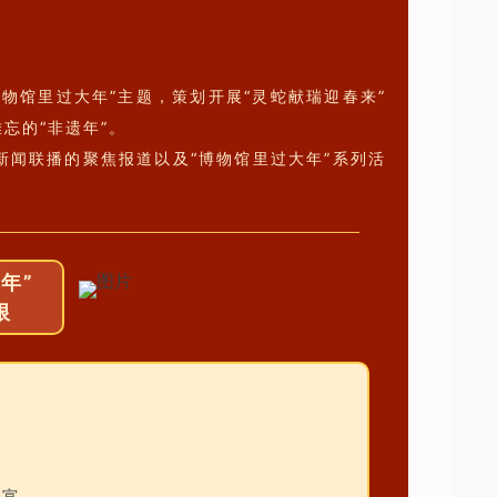
物馆里过大年”主题，策划开展“灵蛇献瑞迎春来”
忘的“非遗年”。
闻联播的聚焦报道以及“博物馆里过大年”系列活
年”
限
丰富