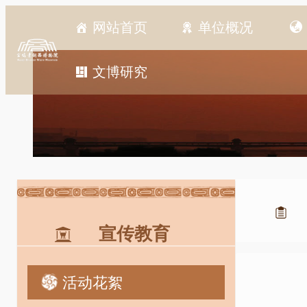
跳
网站首页
单位概况
至
内
容
文博研究
宣传教育
活动花絮