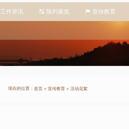
工作资讯
陈列展览
宣传教育
现在的位置：
首页
>
宣传教育
>
活动花絮