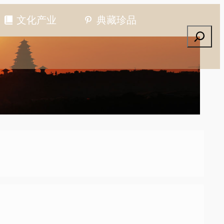
文化产业
典藏珍品
搜索