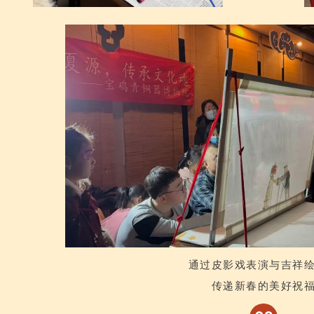
通过皮影戏表演与吉祥
传递新春的美好祝