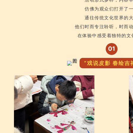
仿佛为观众们打开了
通往传统文化世界的
他们时而专注聆听，时而
在体验中感受着独特的文
01
“戏说皮影 春绘吉