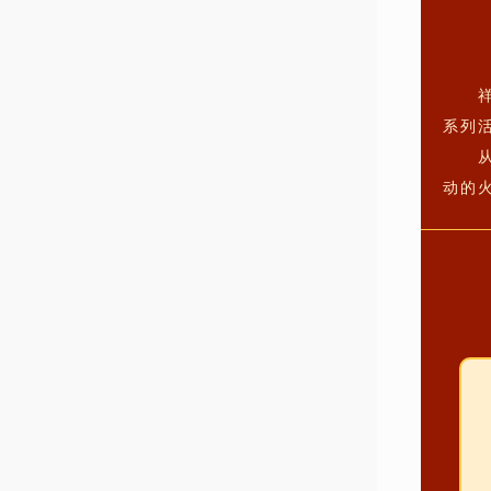
系列
动的