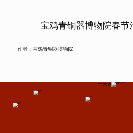
宝鸡青铜器博物院春节
作者：
宝鸡青铜器博物院
一天yi