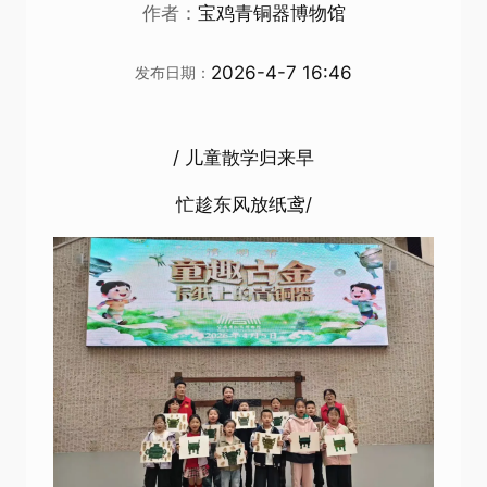
作者：
宝鸡青铜器博物馆
2026-4-7 16:46
发布日期：
/ 儿童散学归来早
忙趁东风放纸鸢/