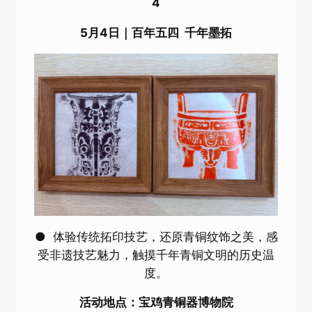
4
5月4日｜百年五四 千年墨拓
● 体验传统拓印技艺，还原青铜纹饰之美，感
受非遗技艺魅力，触摸千年青铜文明的历史温
度。
活动地点：宝鸡青铜器博物院