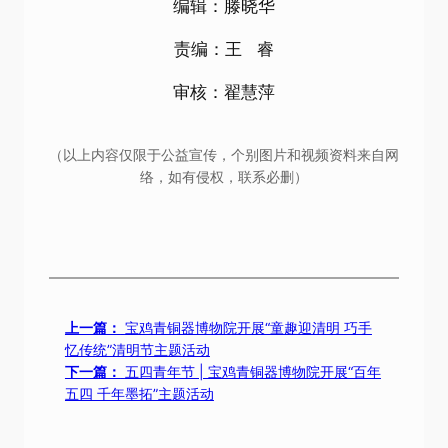
编辑：滕晓华
责编：王 睿
审核：翟慧萍
（以上内容仅限于公益宣传，个别图片和视频资料来自网
络，如有侵权，联系必删）
上一篇：
宝鸡青铜器博物院开展“童趣迎清明 巧手
忆传统”清明节主题活动
下一篇：
五四青年节 | 宝鸡青铜器博物院开展“百年
五四 千年墨拓”主题活动