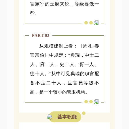
官冢宰的玉府来说，等级要低一
些。
PART.02
从规模建制上看：《周礼·春
官宗伯》中规定：“典瑞，中士二
人、府二人、史二人、胥一人、
徒十人。”从中可见典瑞的职官配
备不足二十人，且官员等级不
高，是一个较小的管玉机构。
基本职能