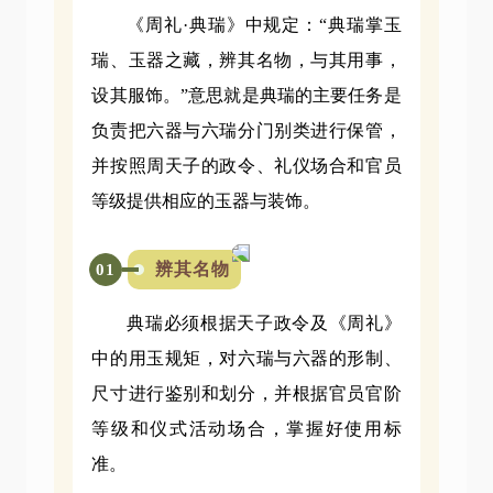
《周礼·典瑞》中规定：“典瑞掌玉
瑞、玉器之藏，辨其名物，与其用事，
设其服饰。”意思就是典瑞的主要任务是
负责把六器与六瑞分门别类进行保管，
并按照周天子的政令、礼仪场合和官员
等级提供相应的玉器与装饰。
辨其名物
01
典瑞必须根据天子政令及《周礼》
中的用玉规矩，对六瑞与六器的形制、
尺寸进行鉴别和划分，并根据官员官阶
等级和仪式活动场合，掌握好使用标
准。