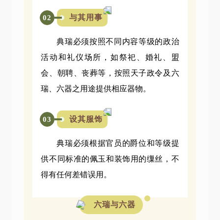
与其用事
02
典瑞必须按照不同内容等级的政治
活动和礼仪场所，如祭祀、婚礼、盟
会、朝聘、丧葬等，按照天子政令及六
瑞、六器之用途提供相应器物。
设其服饰
03
典瑞必须根据官员的爵位和等级提
供不同标准的佩玉和装饰用的缫丝，不
得有任何差错误用。
六瑞与六器