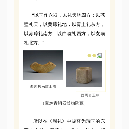
“以玉作六器，以礼天地四方：以苍
璧礼天，以黄琮礼地，以青圭礼东方，
以赤璋礼南方，以白琥礼西方，以玄璜
礼北方。”
西周凤鸟纹玉璜
西周青玉琮
（宝鸡青铜器博物院藏）
所以在《周礼》中被尊为瑞玉的东