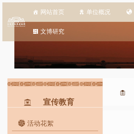
跳
网站首页
单位概况
至
内
容
文博研究
宣传教育
活动花絮