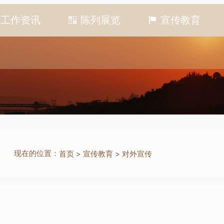
工作资讯
陈列展览
宣传教育
现在的位置：
首页
>
宣传教育
>
对外宣传