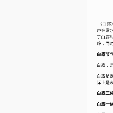
《白露
声在露
了白露
静，同
白露节
白露，是
白露是
际上是
白露三
白露一