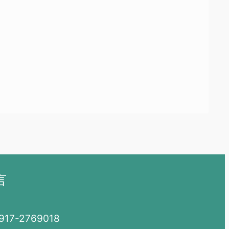
言
7-2769018