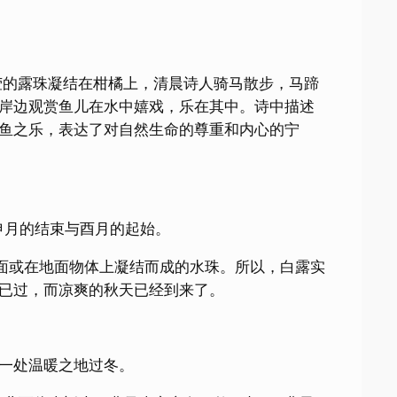
莹的露珠凝结在柑橘上，清晨诗人骑马散步，马蹄
岸边观赏鱼儿在水中嬉戏，乐在其中。诗中描述
鱼之乐，表达了对自然生命的尊重和内心的宁
申月的结束与酉月的起始。
地面或在地面物体上凝结而成的水珠。所以，白露实
已过，而凉爽的秋天已经到来了。
一处温暖之地过冬。