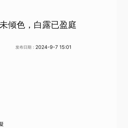
草未倾色，白露已盈庭
2024-9-7 15:01
发布日期：
凝