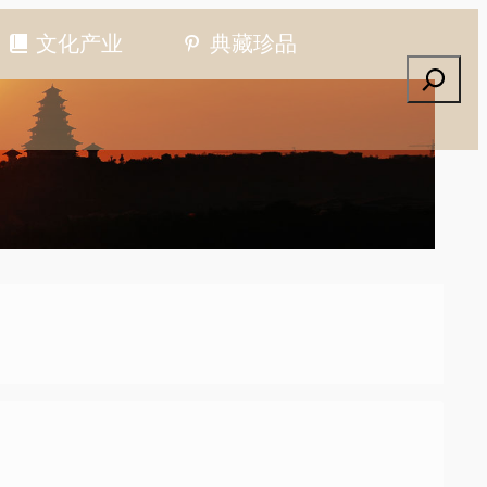
文化产业
典藏珍品
搜索