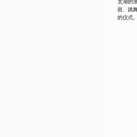
太湖的
鼓、跳
的仪式