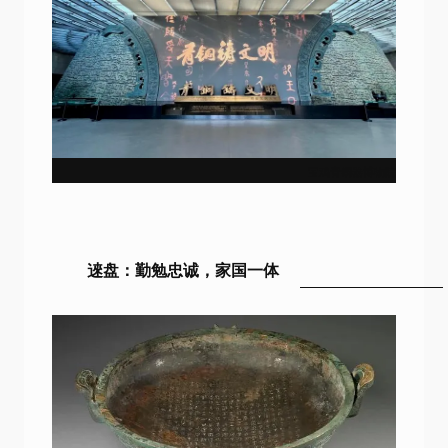
宝鸡青铜器博物院
逨盘：勤勉忠诚，家国一体