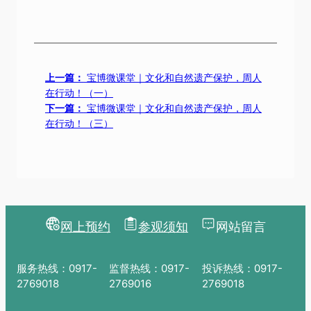
上一篇：
宝博微课堂｜文化和自然遗产保护，周人
在行动！（一）
下一篇：
宝博微课堂｜文化和自然遗产保护，周人
在行动！（三）
网上预约
参观须知
网站留言
服务热线：0917-
监督热线：0917-
投诉热线：0917-
2769018
2769016
2769018