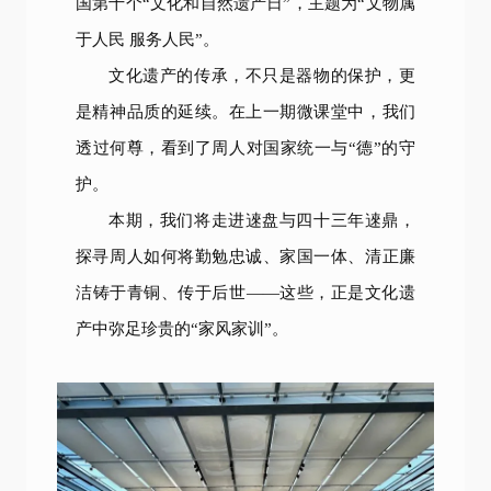
国第十个“文化和自然遗产日”，主题为“文物属
于人民 服务人民”。
文化遗产的传承，不只是器物的保护，更
是精神品质的延续。在上一期微课堂中，我们
透过何尊，看到了周人对国家统一与“德”的守
护。
本期，我们将走进逨盘与四十三年逨鼎，
探寻周人如何将勤勉忠诚、家国一体、清正廉
洁铸于青铜、传于后世——这些，正是文化遗
产中弥足珍贵的“家风家训”。