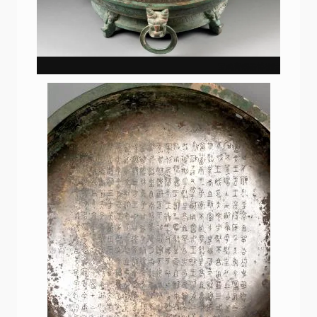
宝鸡青铜器博物院