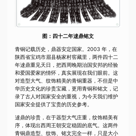
图：四十二年逨鼎铭文
青铜记载历史，鼎器安定国家。2003 年，在
陕西省宝鸡市眉县杨家村窖藏里，两件四十二
年逨鼎重见天日，把西周晚期治国安邦的经验
和爱国爱家的情怀，真实展现在我们眼前。这
对造型大气、纹饰精美的青铜重器，不但是中
华历史文化的珍贵宝藏，更用青铜和铭文，记
录了古人对国家安全的重视，为今天我们维护
国家安全提供了宝贵的历史参考。
逨鼎的珍贵，在于器型大气庄重，纹饰精美有
序，体现出西周王朝安定稳固的底气。这两件
青铜鼎造型、纹饰、铭文完全一样，只是大小