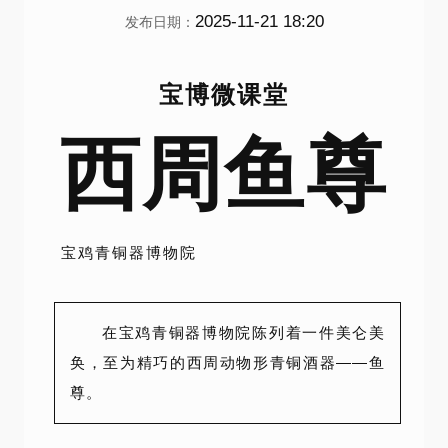
2025-11-21 18:20
发布日期：
宝博微课堂
西周鱼尊
宝鸡青铜器博物院
在宝鸡青铜器博物院陈列着一件美仑美
奂，至为精巧的西周动物形青铜酒器——鱼
尊。