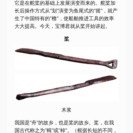
它是在舵桨的基础上发展演变而来的。舵桨加
长后操作方式从“划”演变为鱼尾式的“摇”，就产
生了中国特有的“橹”，使船舶推进工具的效率
大大提高。今天，宝博君就从桨开始讲起。
桨
木浆
我国是“舟”的故乡，也是桨的故乡。桨，在我
国古代称之为“楫”或“棹”。（根据长短的不同，