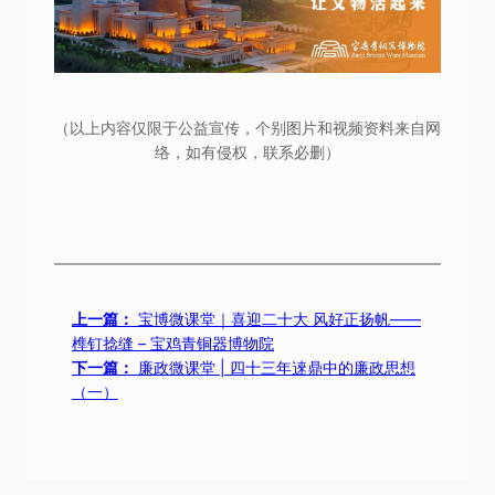
（以上内容仅限于公益宣传，个别图片和视频资料来自网
络，如有侵权，联系必删）
上一篇：
宝博微课堂｜喜迎二十大 风好正扬帆——
榫钉捻缝 – 宝鸡青铜器博物院
下一篇：
廉政微课堂 | 四十三年逨鼎中的廉政思想
（一）