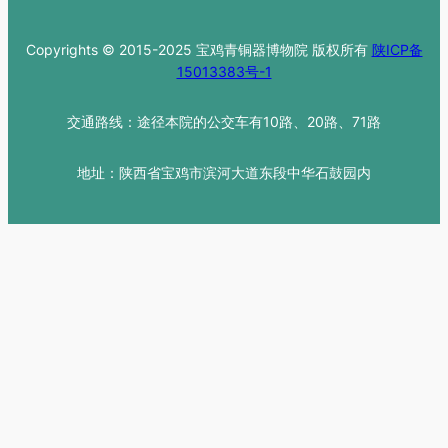
Copyrights © 2015-2025 宝鸡青铜器博物院 版权所有
陕ICP备
15013383号-1
交通路线：途径本院的公交车有10路、20路、71路
地址：陕西省宝鸡市滨河大道东段中华石鼓园内