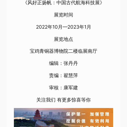
《风好正扬帆：中国古代航海科技展》
展览时间
2022年10月—2023年1月
展览地点
宝鸡青铜器博物院二楼临展南厅
编辑：张丹丹
责编：翟慧萍
审核：康军建
关注我们 有更多惊喜等你