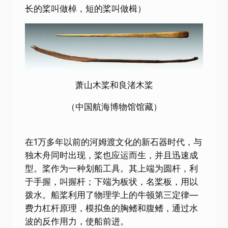
长的桨叫做棹，短的桨叫做楫）
萧山木桨和良渚木桨
（中国航海博物馆馆藏）
在1万多年以前的河姆渡文化的新石器时代，与
独木舟同时出现，桨也应运而生，并且迅速成
型。桨作为一种划船工具。其上端为圆杆，利
于手握，叫握杆；下端为板状，名桨板，用以
拨水。船桨利用了物理学上的牛顿第三定律—
费力杠杆原理，模拟鱼的胸鳍和腹鳍，通过水
波的反作用力，使船前进。