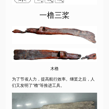
一橹三桨
木橹
为了节省人力，提高航行效率。继桨之后，人
们又发明了“橹”等推进工具。