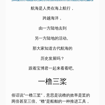
航海是人类在海上航行，
跨越海洋，
由一方陆地去到
另一方陆地的活动。
那大家知道古代航海的
历史发展吗？
跟着宝博君一起来看看吧。
一橹三桨
俗话说“一橹三桨”，意思是说橹的效率是桨的
两倍甚至三倍。“橹”是船舶的一种推进工具，