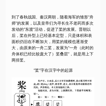
到了春秋战国、秦汉两朝，随着海军的雏形“舟
师”的发展，以及皇帝们为寻长生不老药而多次
发动的“东渡”活动，促进了桨的发展。晋朝以
后，桨在外型上已经基本定型，只是体积和表
面积仍旧在不断加大，用桨的规模也逐渐变
大，由原来的一舟二桨，发展为“一舟（此时的
舟体积已经比较庞大了）桨叠层”，就是用上下
两排桨。
“桨”字在汉字中的起源