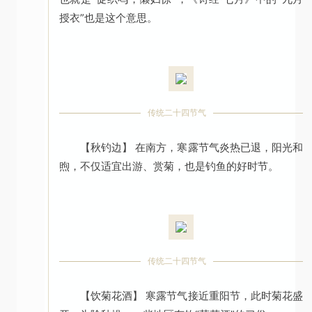
授衣”也是这个意思。
传统二十四节气
【秋钓边】 在南方，寒露节气炎热已退，阳光和
煦，不仅适宜出游、赏菊，也是钓鱼的好时节。
传统二十四节气
【饮菊花酒】 寒露节气接近重阳节，此时菊花盛