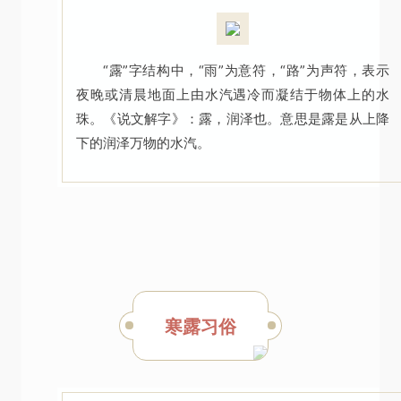
“露”字结构中，“雨”为意符，“路”为声符，表示
夜晚或清晨地面上由水汽遇冷而凝结于物体上的水
珠。《说文解字》：露，润泽也。意思是露是从上降
下的润泽万物的水汽。
寒露习俗
二十四节气