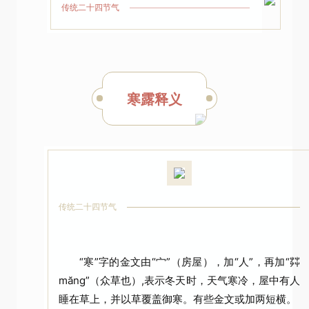
传统二十四节气
寒露释义
二十四节气
传统二十四节气
“寒”字的金文由“宀”（房屋），加“人”，再加“茻
măng”（众草也）,表示冬天时，天气寒冷，屋中有人
睡在草上，并以草覆盖御寒。有些金文或加两短横。