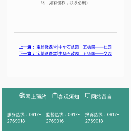
络，如有侵权，联系必删）
上一篇：
宝博微课堂|中华石鼓园：五德园——仁园
下一篇：
宝博微课堂|中华石鼓园：五德园——义园
网上预约
参观须知
网站留言
服务热线：0917-
监督热线：0917-
投诉热线：0917-
2769018
2769016
2769018