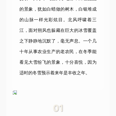
的景象，犹如白蜡做的树木，白银堆成
的山脉一样光彩炫目。北风呼啸着三
江，面对朔风也躲藏在巨大的冰雪覆盖
之下静静地沉默了，毫无声息。一个几
十年从事农业生产的老农民，在冬季能
看见大雪纷飞的景象，十分喜悦，因为
适时的冬雪预示着来年是丰收之年。
01