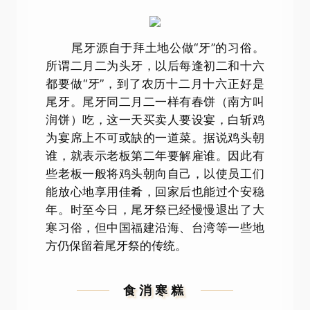
尾牙源自于拜土地公做“牙”的习俗。
所谓二月二为头牙，以后每逢初二和十六
都要做“牙”，到了农历十二月十六正好是
尾牙。尾牙同二月二一样有春饼（南方叫
润饼）吃，这一天买卖人要设宴，白斩鸡
为宴席上不可或缺的一道菜。据说鸡头朝
谁，就表示老板第二年要解雇谁。因此有
些老板一般将鸡头朝向自己，以使员工们
能放心地享用佳肴，回家后也能过个安稳
年。时至今日，尾牙祭已经慢慢退出了大
寒习俗，但中国福建沿海、台湾等一些地
方仍保留着尾牙祭的传统。
食消寒糕