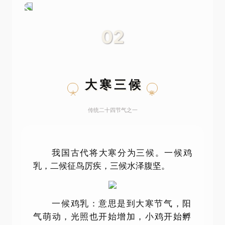
02
大寒三候
大
寒
传统二十四节气之一
我国古代将大寒分为三候。一候鸡
乳，二候征鸟厉疾，三候水泽腹坚。
一候鸡乳：意思是到大寒节气，阳
气萌动，光照也开始增加，小鸡开始孵