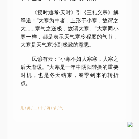
《授时通考·天时》引《三礼义宗》解
释道：“大寒为中者，上形于小寒，故谓之
大……寒气之逆极，故谓大寒。”大寒同小
寒一样，都是表示天气寒冷程度的气节，
大寒是天气寒冷到极致的意思。
民谚有云：“小寒不如大寒寒，大寒之
后天渐暖。”大寒是一年中阴阳转换的重要
时机，也是冬天结束，春季到来的转折
点。
最 / 美 / 二 / 十 / 四 / 节 / 气