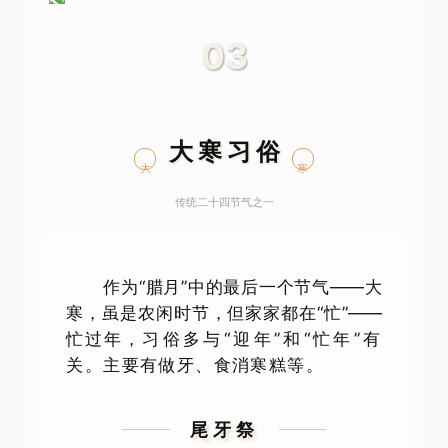
03
大寒习俗
大
寒
传统二十四节气之一
作为“腊月”中的最后一个节气——大
寒，虽是农闲时节，但家家都在“忙”——
忙过年，
习俗多与“迎年”和“忙年”有
关。主要有做牙、食消寒糕等。
尾牙祭