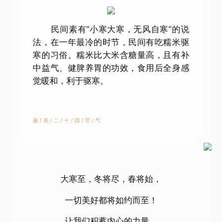
民间素有“小寒大寒，无风自寒”的说
法，在一年最冷的时节，民间有吃糯米驱
寒的习俗。糯米比大米含糖量高，且有补
中益气、健脾养胃的功效，食用后全身感
觉暖和，利于驱寒。
最 / 美 / 二 / 十 / 四 / 节 / 气
大寒至，冬将尽，春将始，
一切美好都将如约而至！
让我们积蓄内心的力量，