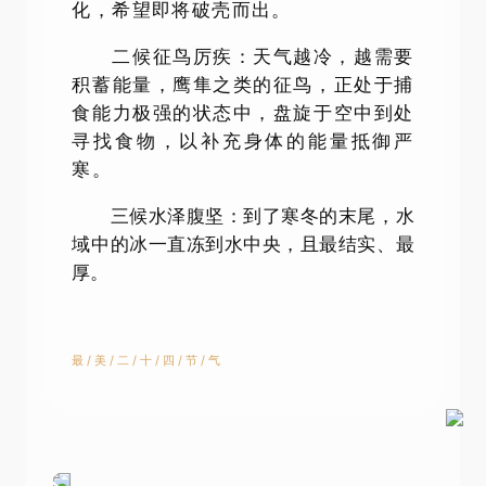
化，希望即将破壳而出。
二候征鸟厉疾：天气越冷，越需要
积蓄能量，鹰隼之类的征鸟，正处于捕
食能力极强的状态中，盘旋于空中到处
寻找食物，以补充身体的能量抵御严
寒。
三候水泽腹坚：到了寒冬的末尾，水
域中的冰一直冻到水中央，且最结实、最
厚。
最 / 美 / 二 / 十 / 四 / 节 / 气