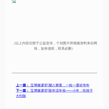
（以上内容仅限于公益宣传，个别图片和视频资料来自网
络，如有侵权，联系必删）
上一篇：
宝博微课堂|腊八粥香，一粒一粟祈华年
下一篇：
宝博微课堂|龍年话年俗——小年：吃饺子
大扫除