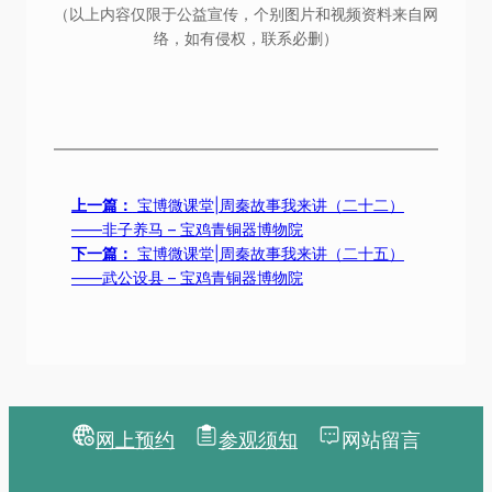
（以上内容仅限于公益宣传，个别图片和视频资料来自网
络，如有侵权，联系必删）
上一篇：
宝博微课堂|周秦故事我来讲（二十二）
——非子养马 – 宝鸡青铜器博物院
下一篇：
宝博微课堂|周秦故事我来讲（二十五）
——武公设县 – 宝鸡青铜器博物院
网上预约
参观须知
网站留言