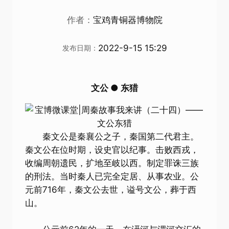
作者：
宝鸡青铜器博物院
2022-9-15 15:29
发布日期：
文公 ● 东猎
秦文公是秦襄公之子，秦国第二代君主。
秦文公在位时期，设史官以纪事。击败西戎，
收编周朝遗民，扩地至岐以西。制定罪诛三族
的刑法。当时秦人已完全定居、从事农业。公
元前716年，秦文公去世，谥号文公，葬于西
山。