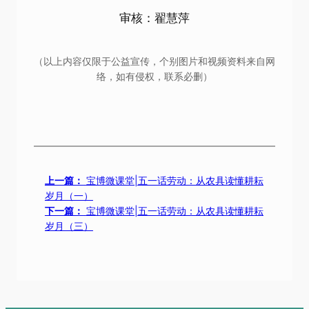
审核：翟慧萍
（以上内容仅限于公益宣传，个别图片和视频资料来自网
络，如有侵权，联系必删）
上一篇：
宝博微课堂|五一话劳动：从农具读懂耕耘
岁月（一）
下一篇：
宝博微课堂|五一话劳动：从农具读懂耕耘
岁月（三）