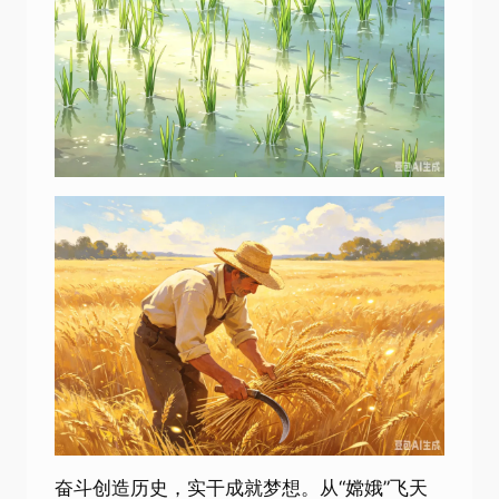
奋斗创造历史，实干成就梦想。从“嫦娥”飞天