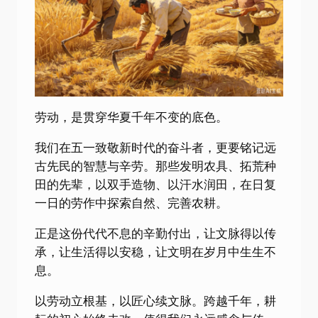
劳动，是贯穿华夏千年不变的底色。
我们在五一致敬新时代的奋斗者，更要铭记远
古先民的智慧与辛劳。那些发明农具、拓荒种
田的先辈，以双手造物、以汗水润田，在日复
一日的劳作中探索自然、完善农耕。
正是这份代代不息的辛勤付出，让文脉得以传
承，让生活得以安稳，让文明在岁月中生生不
息。
以劳动立根基，以匠心续文脉。跨越千年，耕