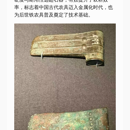
率，标志着中国古代农具迈入金属化时代，也
为后世铁农具普及奠定了技术基础。