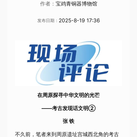
作者：
宝鸡青铜器博物馆
2025-8-19 17:36
发布日期：
在周原探寻中华文明的光芒
——考古发现话文明②
张 铁
不久前，笔者来到周原遗址宫城西北角的考古