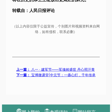
转载自：人民日报评论
（以上内容仅限于公益宣传，个别图片和视频资料来自网
络，如有侵权，联系必删）
上一篇：
八一 · 建军节——军魂铸盛世 丹心照汗青
下一篇：
宝博微课堂|中元节：一盏心灯，千年传承