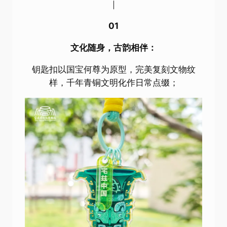
｜
01
文化随身，古韵相伴：
钥匙扣以国宝何尊为原型，完美复刻文物纹
样，千年青铜文明化作日常点缀；