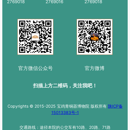
亲节铜镜文创特辑
下一篇：
宝鸡青铜器博物院文创产品精彩亮相西安
碑林博物馆
网上预约
参观须知
网站留言
服务热线：0917-
监督热线：0917-
投诉热线：0917-
2769018
2769016
2769018