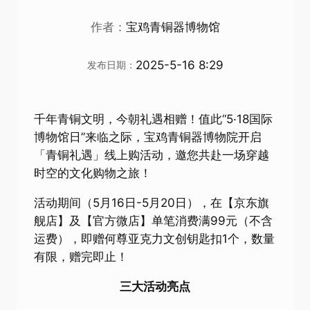
作者：
宝鸡青铜器博物馆
2025-5-16 8:29
发布日期：
千年青铜文明，今朝礼遇相赠！值此“5·18国际
博物馆日”来临之际，宝鸡青铜器博物院开启
「青铜礼遇」线上购活动，邀您共赴一场穿越
时空的文化购物之旅！
活动期间（5月16日-5月20日），在【京东旗
舰店】及【官方微店】单笔消费满99元（不含
运费），即赠何尊亚克力文创钥匙扣1个，数量
有限，赠完即止！
三大活动亮点