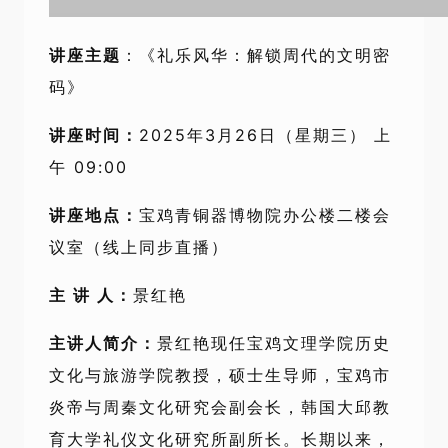
讲座主题
：
《礼乐风华：解锁周代的文明密
码》
讲座时间
：
2025年3月26日（星期三） 上
午 09:00
讲座地点：
宝鸡青铜器博物院办公楼二楼会
议室（线上同步直播）
主 讲 人：
景红艳
主讲人简介：
景红艳现任宝鸡文理学院历史
文化与旅游学院教授，硕士生导师，宝鸡市
炎帝与周秦文化研究会副会长，韩国大邱教
育大学礼仪文化研究所副所长。长期以来，