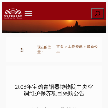
跳
至
搜
内
索
容
首页
>
工作资讯
>
最新公
现在的位
置：
告
2026年宝鸡青铜器博物院中央空
调维护保养项目采购公告