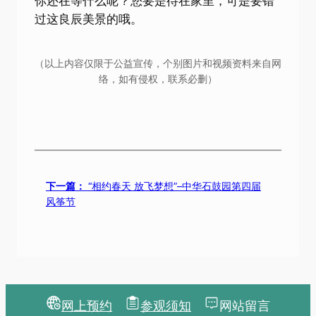
你还在等什么呢？您要是待在家里，可是要错
过这良辰美景的哦。
（以上内容仅限于公益宣传，个别图片和视频资料来自网
络，如有侵权，联系必删）
下一篇：
“相约春天 放飞梦想”–中华石鼓园第四届
风筝节
网上预约
参观须知
网站留言