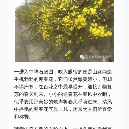
一进入中华石鼓园，映入眼帘的便是山路两边
生机勃勃的迎春花，它们虽然嫩黄娇小，但却
不惧严寒，在百花之中最早盛开，迎接万物复
苏的春天到来。小小的迎春花在春风中欢唱，
似乎要用那美妙的歌声将春天呼唤过来。清风
中摇曳的迎春花气质非凡，历来为人们所喜爱
和称赞。