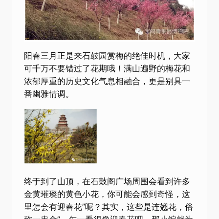
阳春三月正是来石鼓园赏梅的绝佳时机，大家
可千万不要错过了花期哦！满山遍野的梅花和
浓郁厚重的历史文化气息相融合，更是别具一
番幽雅情调。
终于到了山顶，在石鼓阁广场周围会看到许多
金黄璀璨的黄色小花，你可能会感到奇怪，这
里怎会有迎春花”呢？其实，这些是连翘花，俗