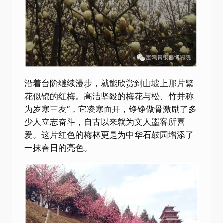
沿着台阶继续漫步，就能欣赏到山坡上那片繁
花似锦的红梅。高洁坚毅的梅花与松、竹并称
为岁寒三友”，它凌寒而开，铮铮傲骨激励了多
少人立志奋斗，自古以来就为文人墨客所喜
爱。这片红色的梅林更是为中华石鼓园增添了
一抹春日的亮色。