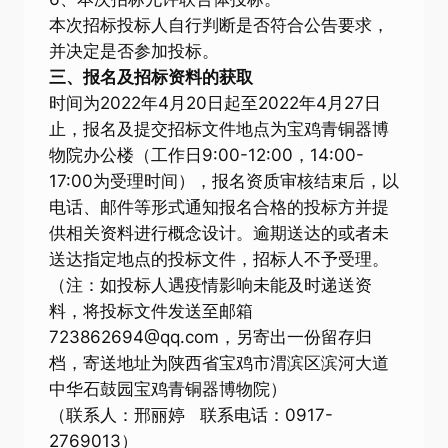
本次招标投标人自行判断是否符合公告要求，
并决定是否参加投标。
三、报名及招标资料的获取
时间为2022年4月20日起至2022年4月27日
止，报名及提交招标文件地点为宝鸡青铜器博
物院办公楼（工作日9:00-12:00，14:00-
17:00为受理时间），报名资质审核结束后，以
电话、邮件等形式通知报名合格的投标方并提
供相关资料进行概念设计。逾期送达的或者未
送达指定地点的投标文件，招标人不予受理。
（注：如投标人遇疫情影响未能及时递送资
料，将投标文件发送至邮箱
723862694@qq.com，另寄出一份留存归
档，寄送地址为陕西省宝鸡市渭滨区滨河大道
中华石鼓园宝鸡青铜器博物院）
（联系人：邢丽婷 联系电话：0917-
2769013）