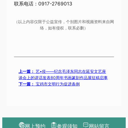
联系电话：0917-2769013
（以上内容仅限于公益宣传，个别图片和视频资料来自网
络，如有侵权，联系必删）
上一篇：
艺•疫——纪念毛泽东同志在延安文艺座
谈会上的讲话发表80周年书画篆刻作品展征稿启事
下一篇：
宝鸡市文明行为促进条例
网上预约
参观须知
网站留言