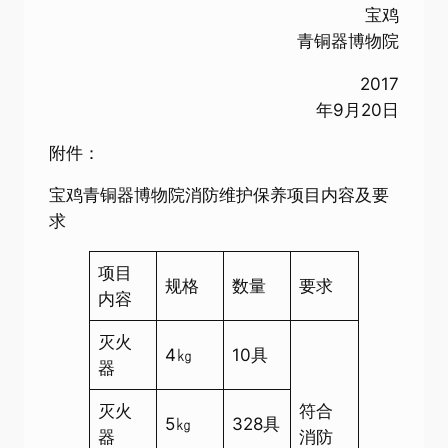
宝鸡
青铜器博物院
2017
年9月20日
附件：
宝鸡青铜器博物院消防维护保养项目内容及要
求
项目
规格
数量
要求
内容
灭火
4㎏
10具
器
灭火
符合
5㎏
328具
器
消防