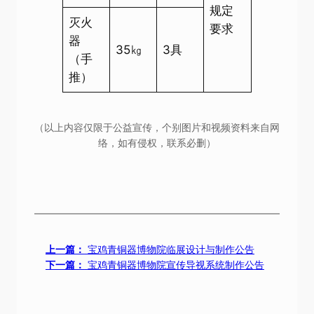
规定
灭火
要求
器
35㎏
3具
（手
推）
（以上内容仅限于公益宣传，个别图片和视频资料来自网
络，如有侵权，联系必删）
上一篇：
宝鸡青铜器博物院临展设计与制作公告
下一篇：
宝鸡青铜器博物院宣传导视系统制作公告