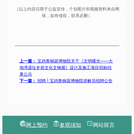
（以上内容仅限于公益宣传，个别图片和视频资料来自网
络，如有侵权，联系必删）
上一篇：
宝鸡青铜器博物院关于《文明曙光——大
地湾遗址史前文化文物展》设计及施工项目招标结
果公示
下一篇：
招聘 | 宝鸡青铜器博物院讲解员招聘公告
网上预约
参观须知
网站留言