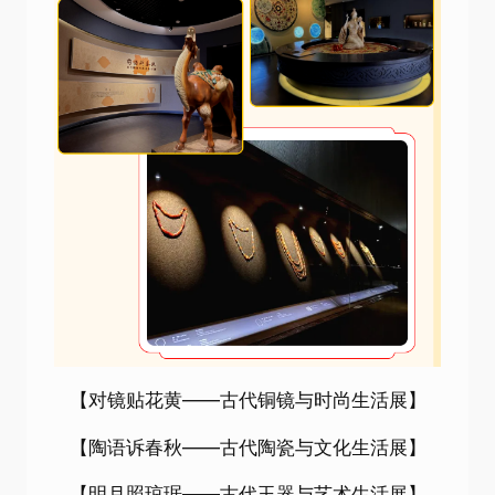
【对镜贴花黄——古代铜镜与时尚生活展】
【陶语诉春秋——古代陶瓷与文化生活展】
【明月照琼琚——古代玉器与艺术生活展】