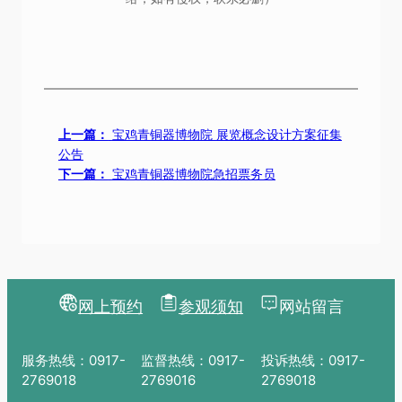
上一篇：
宝鸡青铜器博物院 展览概念设计方案征集
公告
下一篇：
宝鸡青铜器博物院急招票务员
网上预约
参观须知
网站留言
服务热线：0917-
监督热线：0917-
投诉热线：0917-
2769018
2769016
2769018