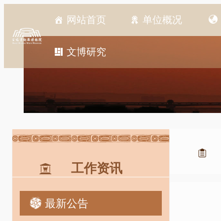
跳
网站首页
单位概况
至
内
容
文博研究
工作资讯
最新公告