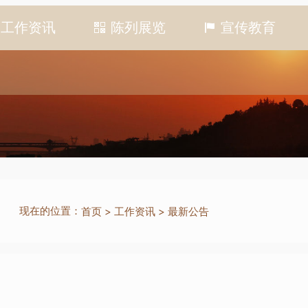
工作资讯
陈列展览
宣传教育
现在的位置：
首页
>
工作资讯
>
最新公告