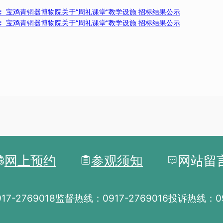
：
宝鸡青铜器博物院关于“周礼课堂”教学设施 招标结果公示
：
宝鸡青铜器博物院关于“周礼课堂”教学设施 招标结果公示
网上预约
参观须知
网站留
7-2769018
监督热线：0917-2769016
投诉热线：091