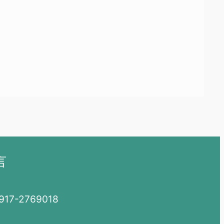
言
7-2769018