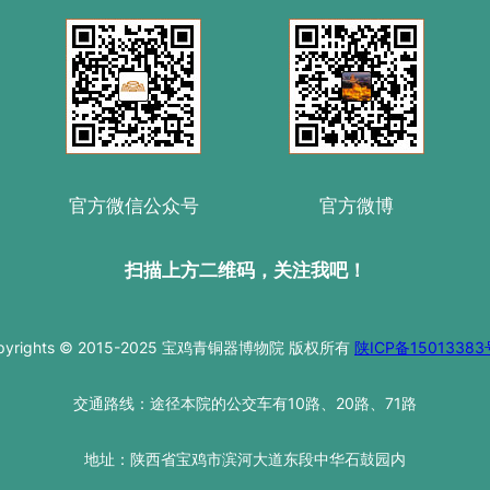
官方微信公众号
官方微博
扫描上方二维码，关注我吧！
pyrights © 2015-2025 宝鸡青铜器博物院 版权所有
陕ICP备15013383
交通路线：途径本院的公交车有10路、20路、71路
地址：陕西省宝鸡市滨河大道东段中华石鼓园内