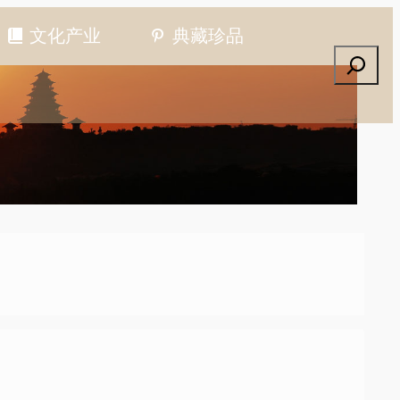
文化产业
典藏珍品
搜索