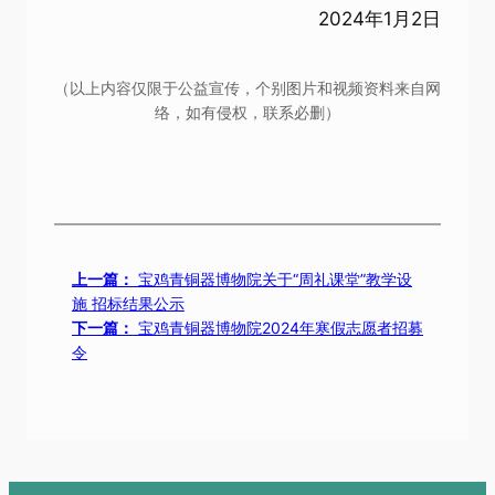
2024年1月2日
（以上内容仅限于公益宣传，个别图片和视频资料来自网
络，如有侵权，联系必删）
上一篇：
宝鸡青铜器博物院关于“周礼课堂”教学设
施 招标结果公示
下一篇：
宝鸡青铜器博物院2024年寒假志愿者招募
令