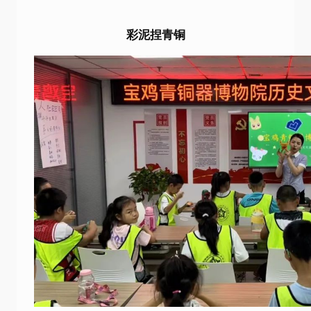
彩泥捏青铜