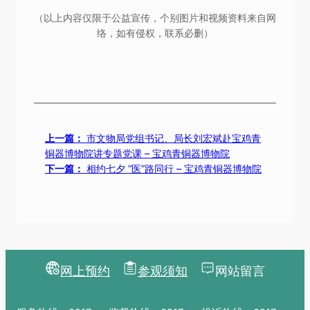
（以上内容仅限于公益宣传，个别图片和视频资料来自网
络，如有侵权，联系必删）
上一篇：
市文物局党组书记、局长刘宏斌赴宝鸡青
铜器博物院讲专题党课 – 宝鸡青铜器博物院
下一篇：
相约七夕 “医”路同行 – 宝鸡青铜器博物院
网上预约
参观须知
网站留言