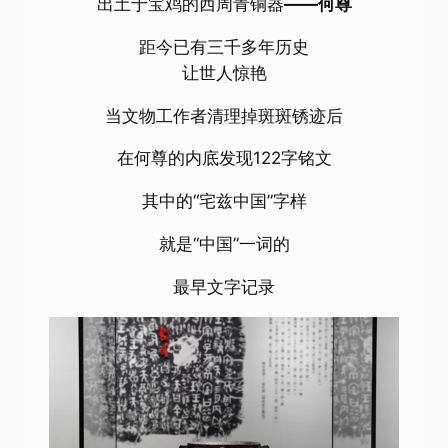
出土于宝鸡的西周青铜器
——何尊
距今已有三千多年历史
让世人惊艳
当文物工作者清理掉斑斑锈迹后
在何尊的内底发现122字铭文
其中的“宅兹中国”字样
就是“中国”一词的
最早文字记录