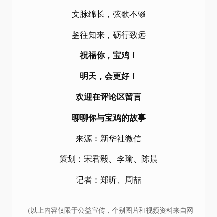
文脉绵长，弦歌不辍
鉴往知来，砺行致远
祝福你，宝鸡！
明天，会更好！
欢迎在评论区留言
聊聊你与宝鸡的故事
来源：新华社微信
策划：宋君毅、李瑜、陈晨
记者：郑昕、周喆
（以上内容仅限于公益宣传，个别图片和视频资料来自网