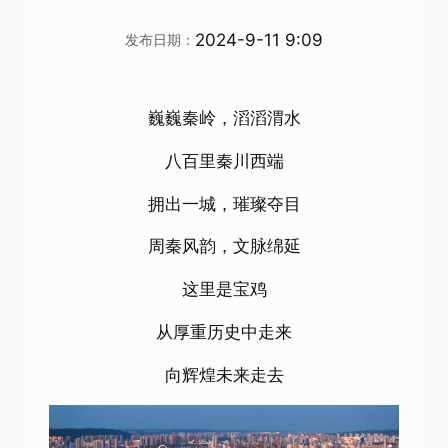
2024-9-11 9:09
发布日期：
巍巍秦岭，滔滔渭水
八百里秦川西端
拥出一城，璀璨夺目
周秦风韵，文脉绵延
这里是宝鸡
从厚重历史中走来
向辉煌未来走去