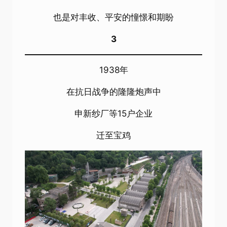
也是对丰收、平安的憧憬和期盼
3
1938年
在抗日战争的隆隆炮声中
申新纱厂等15户企业
迁至宝鸡