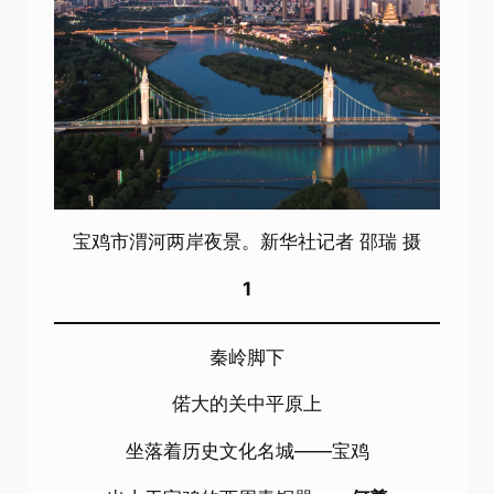
宝鸡市渭河两岸夜景。新华社记者 邵瑞 摄
1
秦岭脚下
偌大的关中平原上
坐落着历史文化名城——宝鸡