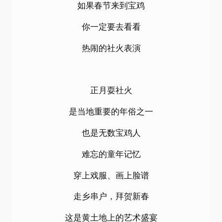
如果春节来到宝鸡
你一定要去看看
热闹的社火表演
正月耍社火
是当地重要的年俗之一
也是无数宝鸡人
难忘的童年记忆
穿上戏服、画上脸谱
走乡串户，拜贺新春
这是黄土地上的艺术盛宴