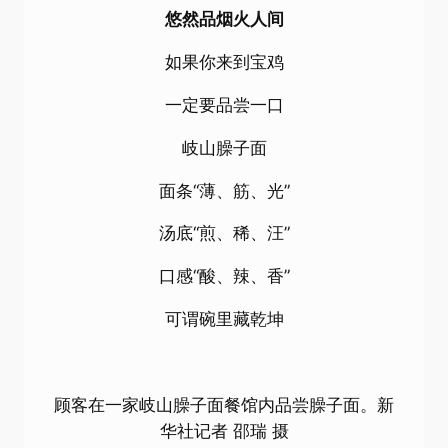
悠然品烟火人间
如果你来到宝鸡
一定要品尝一口
岐山臊子面
面条“薄、筋、光”
汤底“煎、稀、汪”
口感“酸、辣、香”
可谓碗里藏乾坤
顾客在一家岐山臊子面餐馆内品尝臊子面。新
华社记者 邵瑞 摄