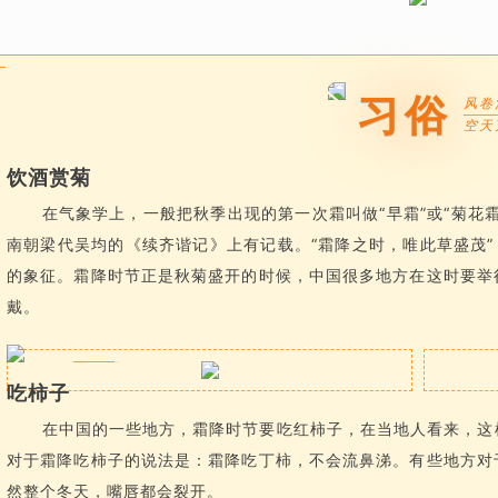
习俗
风卷
空天
饮酒赏菊
在气象学上，一般把秋季出现的第一次霜叫做“早霜”或“菊花
南朝梁代吴均的《续齐谐记》上有记载。“霜降之时，唯此草盛茂”
的象征。霜降时节正是秋菊盛开的时候，中国很多地方在这时要举
戴。
吃柿子
在中国的一些地方，霜降时节要吃红柿子，在当地人看来，这
对于霜降吃柿子的说法是：霜降吃丁柿，不会流鼻涕。有些地方对
然整个冬天，嘴唇都会裂开。