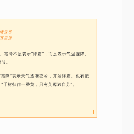
清云尽
万里清
。霜降不是表示“降霜”，而是表示气温骤降、
时节。
”霜降”表示天气逐渐变冷，开始降霜。也有把
：”千树扫作一番黄，只有芙蓉独自芳”。