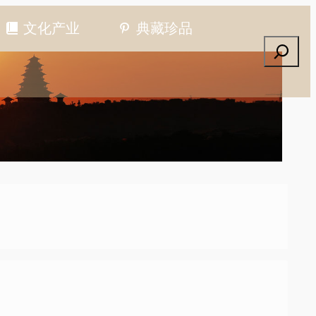
文化产业
典藏珍品
搜索