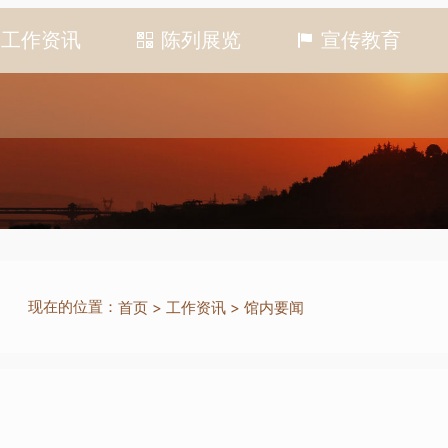
工作资讯
陈列展览
宣传教育
现在的位置：
首页
>
工作资讯
>
馆内要闻