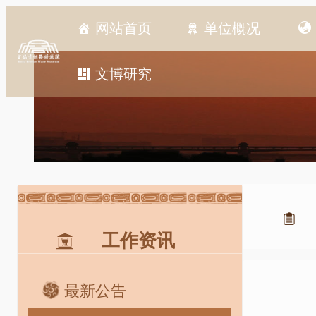
跳
网站首页
单位概况
至
内
容
文博研究
工作资讯
最新公告