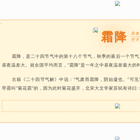
霜降
风卷
空天
霜降，是二十四节气中的第十八个节气，秋季的最后一个节气
昼夜温差大。就全国平均而言，“霜降”是一年之中昼夜温差最大的
古籍《二十四节气解》中说：”气肃而霜降，阴始凝也。”可见
早霜叫”菊花霜”的，因为此时菊花盛开，北宋大文学家苏轼有诗曰