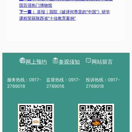
国百强热门博物馆
下一篇：
喜报｜我院《破译何尊里的“中国”》研学
课程荣获陕西省“十佳教育案例”
网上预约
参观须知
网站留言
服务热线：0917-
监督热线：0917-
投诉热线：0917-
2769018
2769016
2769018