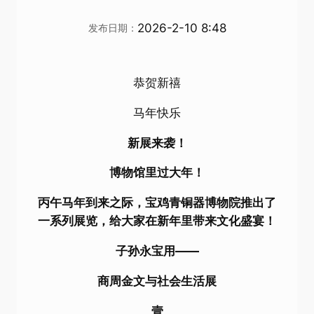
2026-2-10 8:48
发布日期：
恭贺新禧
马年快乐
新展来袭！
博物馆里过大年！
丙午马年到来之际，宝鸡青铜器博物院推出了
一系列展览，给大家在新年里带来文化盛宴！
子孙永宝用——
商周金文与社会生活展
壹