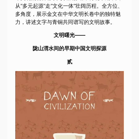
从“多元起源”走“文化一体”壮阔历程。全方位、
多角度，展示金文在中华文明长卷中的独特魅
力，讲述文字与青铜共同谱写的文明故事。
文明曙光——
陇山渭水间的早期中国文明探源
贰