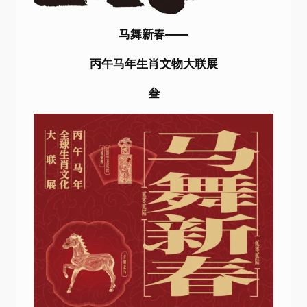
马舞新春——
丙午马年生肖文物大联展
叁