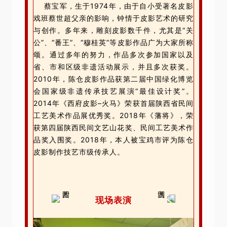
蔡宝军，生于1974年，由于自小受著名皮影
戏班蔡世超父亲的影响，钟情于皮影艺术的研究
与创作。多年来，雕刻皮影数千件，尤其是“关
公”、“番王”、“穆桂英”等皮影作品广为大家所称
颂。通过多年的努力，作品多次参加国家以及
省、市和区级非遗活动展示，并且多次获奖。
2010年，陈仓皮影作品获第二届中国绿化博览
会国家级非遗传承技艺展演“最佳设计奖”。
2014年《西府皮影–火马》荣获首届陕西省民间
工艺美术作品展优秀奖。2018年《藩将》，荣
获第四届陕西民间文艺山花奖、民间工艺美术作
品奖入围奖。2018年，本人被宝鸡市评为陈仓
皮影制作技艺市级传承人。
现场表演