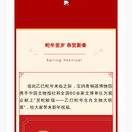
蛇年贺岁 恭贺新春
Spring Festival
值此乙巳蛇年来临之际，宝鸡青铜器博物院
携手中国文物报社和全国60余家文博单位为观
众献上“灵蛇献瑞——乙巳蛇年生肖文物大联
展”，给大家带来新年祝福。