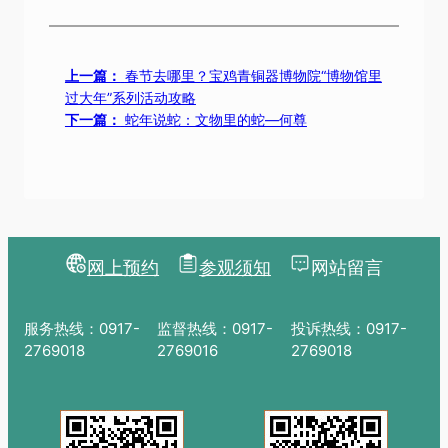
上一篇：
春节去哪里？宝鸡青铜器博物院“博物馆里
过大年”系列活动攻略
下一篇：
蛇年说蛇：文物里的蛇—何尊
网上预约
参观须知
网站留言
服务热线：0917-
监督热线：0917-
投诉热线：0917-
2769018
2769016
2769018