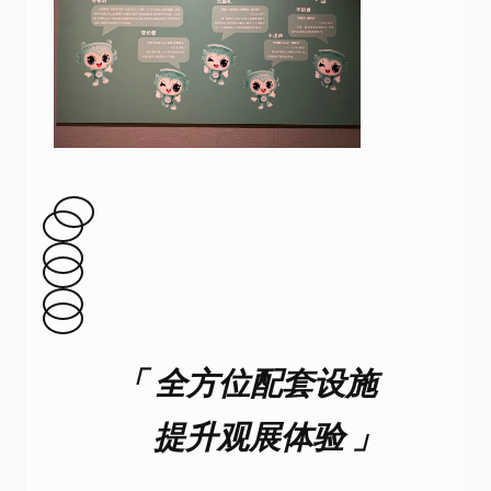
「 全方位配套设施
提升观展体验 」