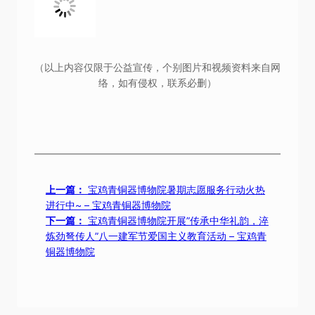
络，如有侵权，联系必删）
上一篇：
宝鸡青铜器博物院暑期志愿服务行动火热
进行中~ – 宝鸡青铜器博物院
下一篇：
宝鸡青铜器博物院开展”传承中华礼韵，淬
炼劲弩传人”八一建军节爱国主义教育活动 – 宝鸡青
铜器博物院
网上预约
参观须知
网站留言