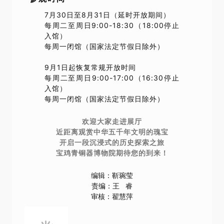
9月1日起恢复常规开放时间
每周二至周日9:00-17:00（16:30停止
入馆）
每周一闭馆（国家法定节假日除外）
欢迎大家走进展厅
近距离观赏中华五千年文明的瑰宝
开启一段沉浸式的历史探索之旅
宝鸡青铜器博物院期待您的到来！
编辑：靳琬莹
责编：王 睿
审核：翟慧萍
（以上内容仅限于公益宣传，个别图片和视频资料来自网