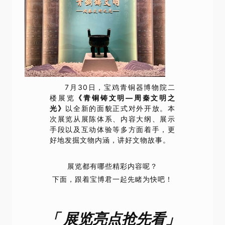
7月30日，宝鸡青铜器博物院二
楼展览
《青铜铸文明—周秦文明之
光》
以全新的面貌正式对外开放。本
次展览
从展陈体系、内容大纲、展示
手段以及互动体验等多方面着手，更
好地发掘文物内涵，讲好文物故事。
展览都有哪些精彩内容呢？
下面，跟着宝博君一起先睹为快吧！
「 展览亮点抢先看」