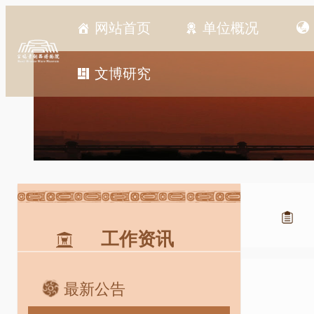
跳
网站首页
单位概况
至
内
容
文博研究
工作资讯
最新公告