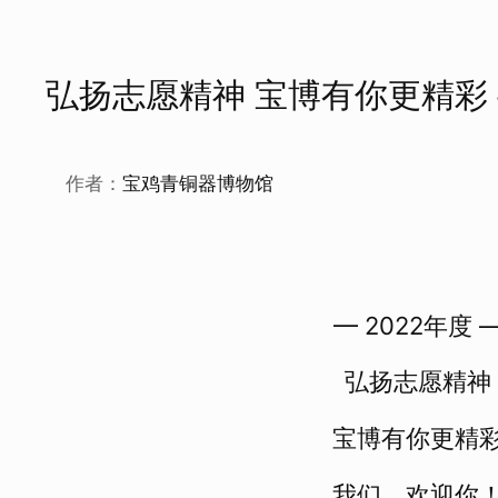
弘扬志愿精神 宝博有你更精彩 
作者：
宝鸡青铜器博物馆
— 2022年度 
弘扬志愿精神
宝博有你更精
我们，欢迎你