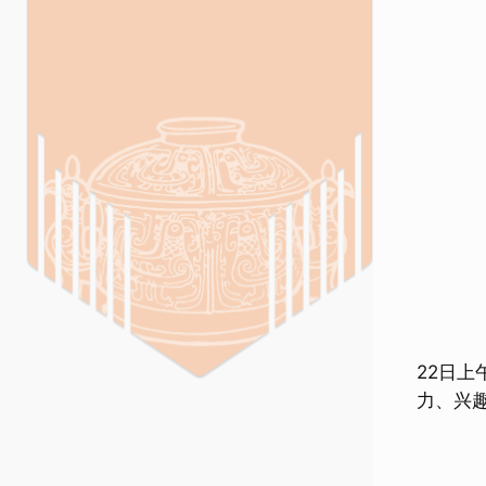
22日
力、兴