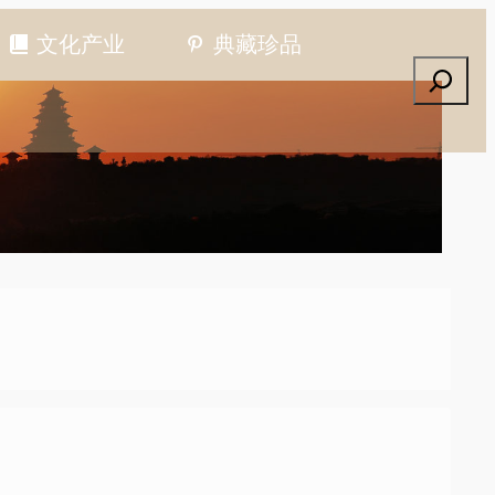
文化产业
典藏珍品
搜索