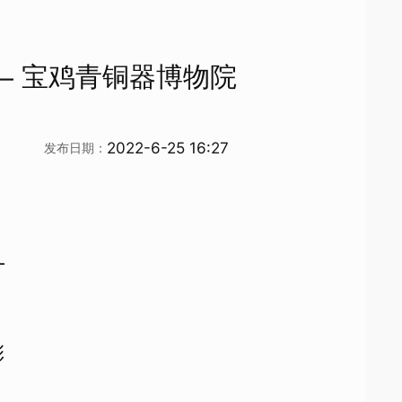
– 宝鸡青铜器博物院
2022-6-25 16:27
发布日期：
—
彩
！