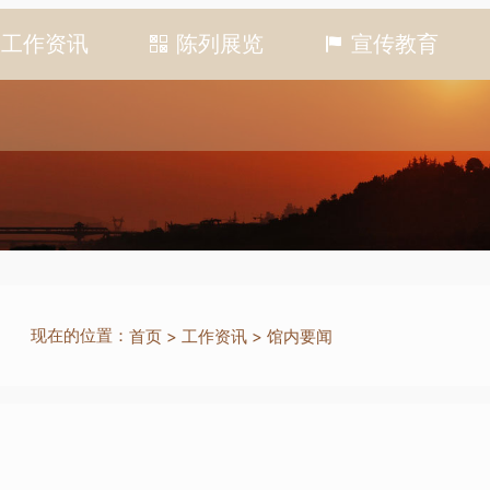
工作资讯
陈列展览
宣传教育
现在的位置：
首页
>
工作资讯
>
馆内要闻