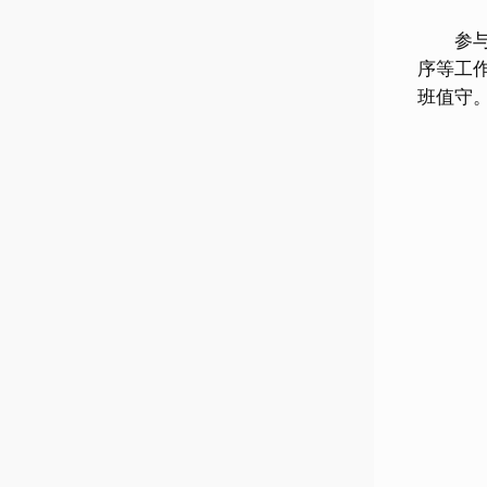
参与小
序等工
班值守