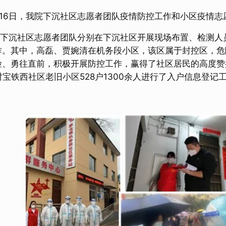
6日，我院下沉社区志愿者团队疫情防控工作和小区疫情志
沉社区志愿者团队分别在下沉社区开展现场布置、检测人员
作。其中，高磊、贾婉清在机务段小区，该区属于封控区，危
险、勇往直前，积极开展防控工作，赢得了社区居民的高度赞
对宝铁西社区老旧小区528户1300余人进行了入户信息登