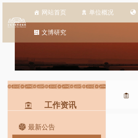
跳
网站首页
单位概况
至
内
容
文博研究
工作资讯
最新公告