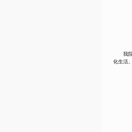
我院同
化生活