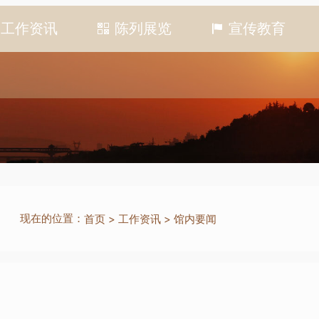
工作资讯
陈列展览
宣传教育
现在的位置：
首页
>
工作资讯
>
馆内要闻