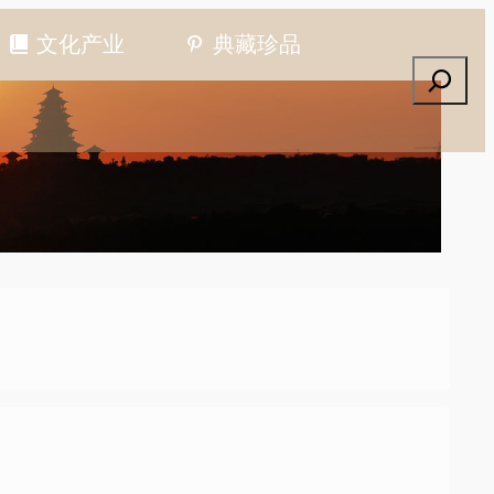
文化产业
典藏珍品
搜索