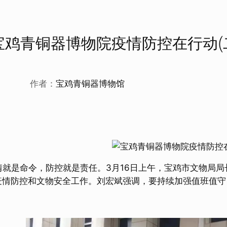
宝鸡青铜器博物院疫情防控在行动(二
作者：
宝鸡青铜器博物馆
是命令，防控就是责任。3月16日上午，宝鸡市文物局局
疫情防控和文物安全工作。刘宏斌强调，要持续加强值班值守