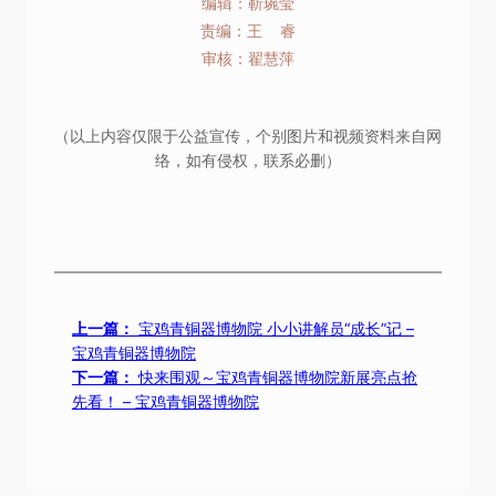
编辑：靳琬莹
责编：王 睿
审核：翟慧萍
（以上内容仅限于公益宣传，个别图片和视频资料来自网
络，如有侵权，联系必删）
上一篇：
宝鸡青铜器博物院 小小讲解员“成长”记 –
宝鸡青铜器博物院
下一篇：
快来围观～宝鸡青铜器博物院新展亮点抢
先看！ – 宝鸡青铜器博物院