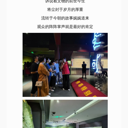
诉说着文物的前世今生
将尘封于岁月的厚重
流转于今朝的故事娓娓道来
观众的阵阵掌声就是最好的肯定