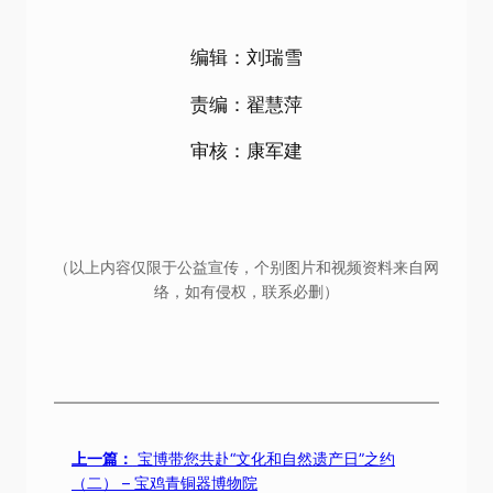
编辑：刘瑞雪
责编：翟慧萍
审核：康军建
（以上内容仅限于公益宣传，个别图片和视频资料来自网
络，如有侵权，联系必删）
上一篇：
宝博带您共赴“文化和自然遗产日”之约
（二） – 宝鸡青铜器博物院