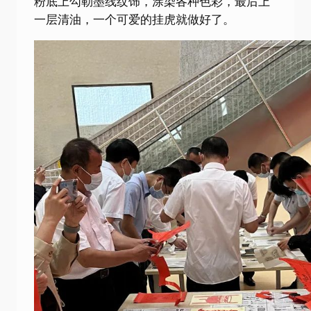
粉底上勾勒墨线纹饰，涂染各种色彩，最后上
一层清油，一个可爱的挂虎就做好了。