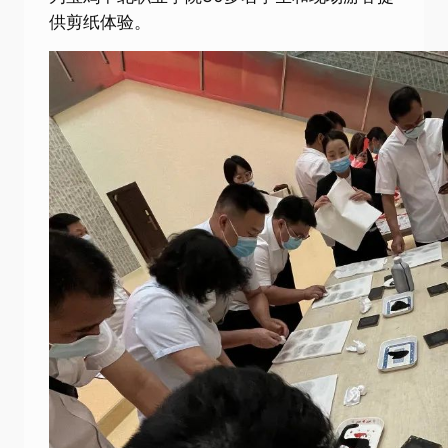
供剪纸体验。