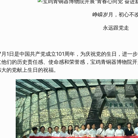
峥嵘岁月，初心不
永远跟党走
年7月1日是中国共产党成立101周年，为庆祝党的生日，进
立他们的历史责任感、使命感和荣誉感，宝鸡青铜器博物院开
伟大的党献上生日的祝福。