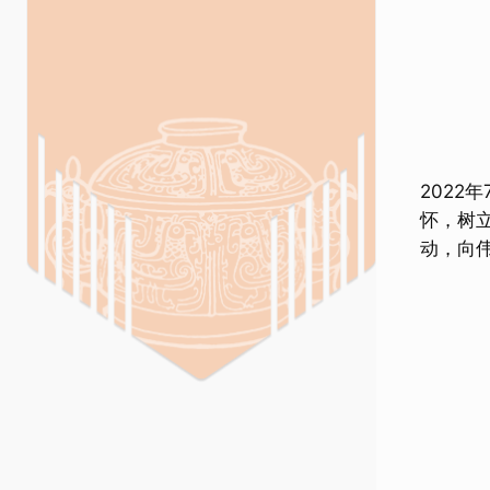
2022
怀，树
动，向