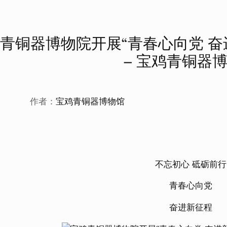
青铜器博物院开展“青春心向党 奋
– 宝鸡青铜器
作者：
宝鸡青铜器博物馆
不忘初心 砥砺前行
青春心向党
奋进新征程