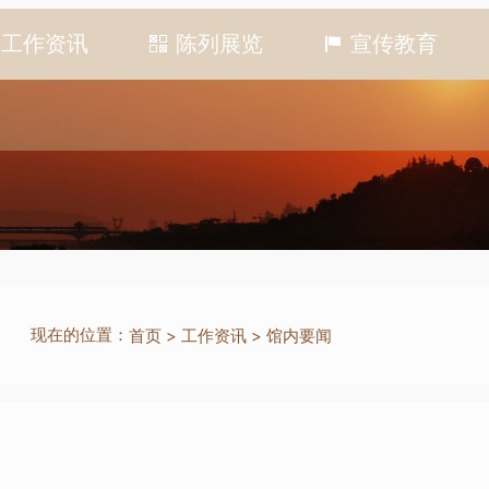
工作资讯
陈列展览
宣传教育
现在的位置：
首页
>
工作资讯
>
馆内要闻