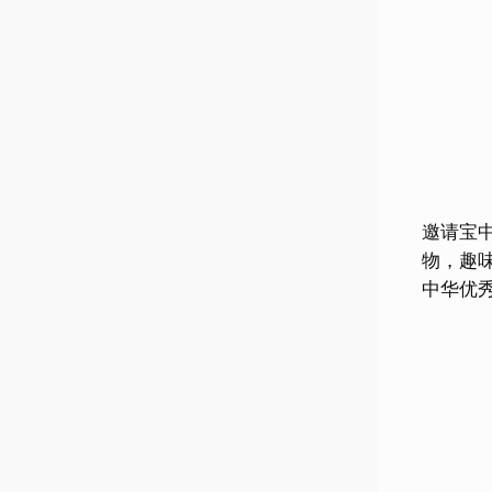
邀请宝中
物，趣味
中华优