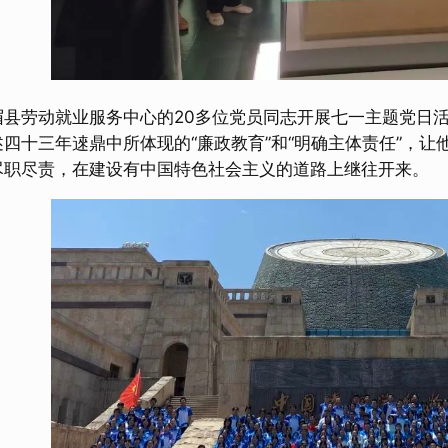
眉县劳动就业服务中心的20多位党员同志开展七一主题党日活
述四十三年逨鼎中所体现的“廉政教育”和“明确主体责任”，
尽职尽责，在建设有中国特色社会主义的道路上继往开来。