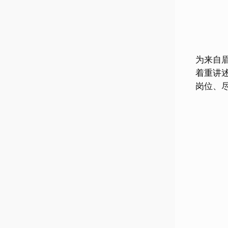
为来自
着重讲
岗位、