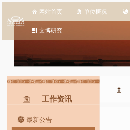
跳
网站首页
单位概况
至
内
容
文博研究
工作资讯
最新公告