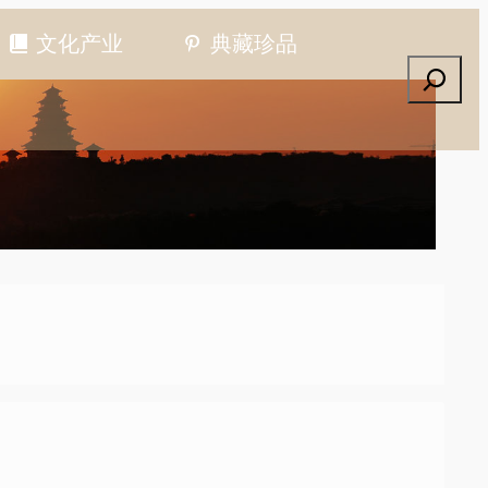
文化产业
典藏珍品
搜索