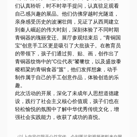
们认真聆听，时不时举手提问，认真驻足观看
自己感兴趣的展品。他们仿佛穿越时光隧道，
亲身感受历史的波澜壮阔，见证了从西周建立
到秦人崛起的伟大时刻，深刻体验了不同时期
青铜器的瑰丽变迁。展厅参观结束后，“青铜国
宝”创意手工区更是吸引了大批孩子。在教育员
的带领下，孩子们通过剪、贴、画，创作出了
青铜器纹饰中的“C位代表”饕餮纹，以及盛放黍
稷稻粱的青铜食器“簋”，他们发挥想象，动手
制作属于自己的手工创意作品，体验创造的乐
趣。
此次活动的开展，深化了未成年人思想道德建
设，践行了社会主义核心价值观，孩子们也在
轻松愉悦的氛围中了解中华优秀传统文化，增
强社会实践能力，收获了成功的喜悦。
（以上内容仅限于公益宣传，个别图片和视频资料来自网