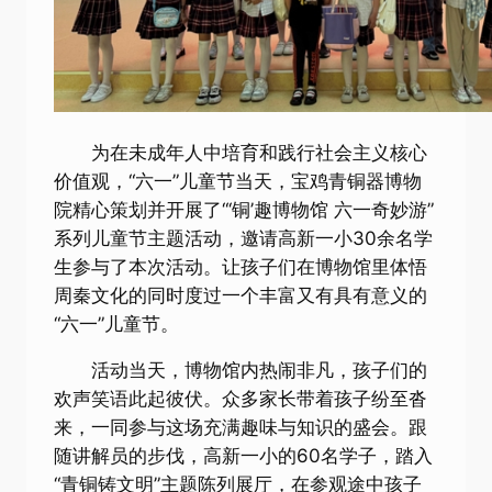
为在未成年人中培育和践行社会主义核心
价值观，“六一”儿童节当天，宝鸡青铜器博物
院精心策划并开展了“‘铜’趣博物馆 六一奇妙游”
系列儿童节主题活动，邀请高新一小30余名学
生参与了本次活动。让孩子们在博物馆里体悟
周秦文化的同时度过一个丰富又有具有意义的
“六一”儿童节。
活动当天，博物馆内热闹非凡，孩子们的
欢声笑语此起彼伏。众多家长带着孩子纷至沓
来，一同参与这场充满趣味与知识的盛会。跟
随讲解员的步伐，高新一小的60名学子，踏入
“青铜铸文明”主题陈列展厅，在参观途中孩子