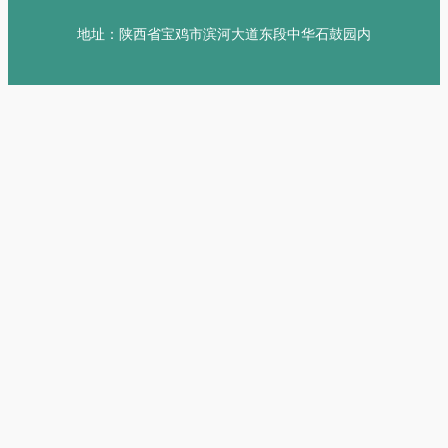
地址：陕西省宝鸡市滨河大道东段中华石鼓园内