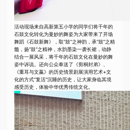
活动现场来自高新第五小学的同学们将千年的
石鼓文化转化为曼妙的舞姿为大家带来了开场
舞蹈《石鼓新舞》，取“鼓”之神韵，承“鼓”之精
髓，扬“鼓”之精神，水韵墨染一袭长裙，动静
结合一展风采，将千年的石鼓文化在曼妙的舞
姿中诉说。还向公众奉送了《剪桐封弟》、
《重耳与文嬴》的历史情景剧展演用艺术+文
化的方式“复活”沉睡的历史，让大家身临其境
感受历史，体验中华优秀传统文化。