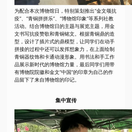
为配合本次博物馆日，特别策划推出“金文颂抗
疫”、“青铜拼拼乐”、“博物馆印象”等系列社教
活动。结合博物馆日的主题与展览主题，用金
文书写抗疫赞歌和青铜铭文。根据青铜鼎的造
型，设计了插片式的鼎模型，让同学们在动手
拼接的过程中还可以发挥想象力，在上面绘制
青铜器纹饰和卡通动漫形象。用书法和手工作
品展示新时代的博物馆力量，最后同学们用带
有博物院院徽和金文“中国”的印章为自己的作
品留下了来自博物馆的印记。
集中宣传