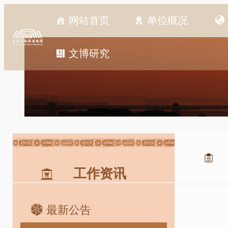
跳
网站首页
单位概况
至
内
容
文博研究
工作资讯
最新公告