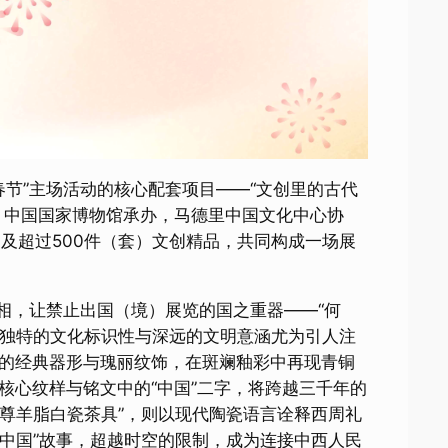
乐春节”主场活动的核心配套项目——“文创里的古代
，中国国家博物馆承办，马德里中国文化中心协
品及超过500件（套）文创精品，共同构成一场展
亮相，让禁止出国（境）展览的国之重器——“何
其独特的文化标识性与深远的文明意涵尤为引人注
尊的经典器形与瑰丽纹饰，在斑斓釉彩中再现青铜
核心纹样与铭文中的“中国”二字，将跨越三千年的
何尊羊脂白瓷茶具”，则以现代陶瓷语言诠释西周礼
“中国”故事，超越时空的限制，成为连接中西人民