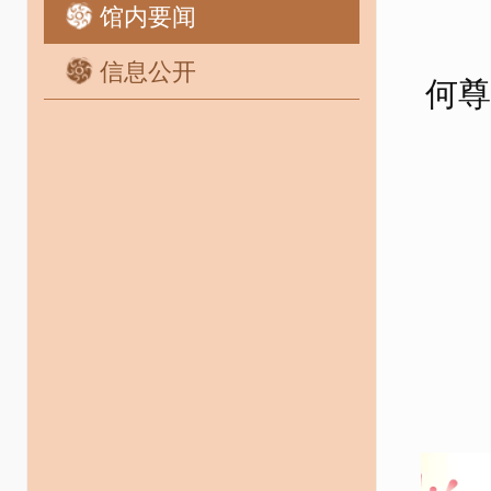
馆内要闻
信息公开
何尊