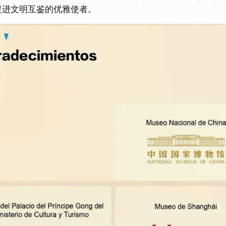
促进文明互鉴的优雅使者。