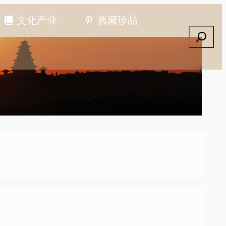
文化产业
典藏珍品
搜索