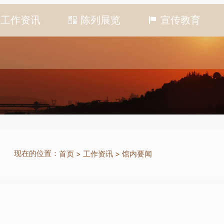
工作资讯
陈列展览
宣传教育
现在的位置：
首页
>
工作资讯
>
馆内要闻